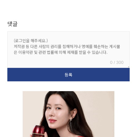
댓글
0 / 300