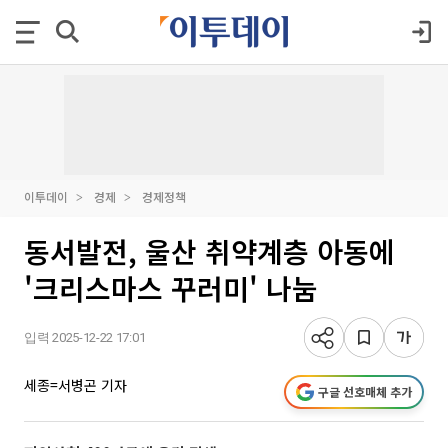
이투데이
경제
경제정책
동서발전, 울산 취약계층 아동에
'크리스마스 꾸러미' 나눔
입력 2025-12-22 17:01
세종=서병곤 기자
구글 선호매체 추가