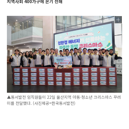
지역사회 400가구에 온기 전해
▲동서발전 임직원들이 22일 울산지역 아동·청소년 크리스마스 꾸러
미를 전달했다. (사진제공=한국동서발전)