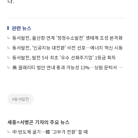
다.
관련 뉴스
동서발전, 울산항 연계 '청정수소발전' 생태계 조성 본격화
동서발전, '인공지능 대전환' 비전 선포⋯에너지 혁신 시동
동서발전, 발전 5사 최초 '우수 선화주기업' 1등급 획득
美 클래리티 법안 연내 통과 가능성 13%…상원 문턱서 제동
#동서발전
세종=서병곤 기자의 주요 뉴스
中 반도체 굴기⋯韓 ‘고부가 전환’ 할 때