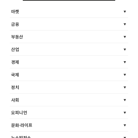
마켓
금융
부동산
산업
경제
국제
정치
사회
오피니언
문화·라이프
뉴스발전소