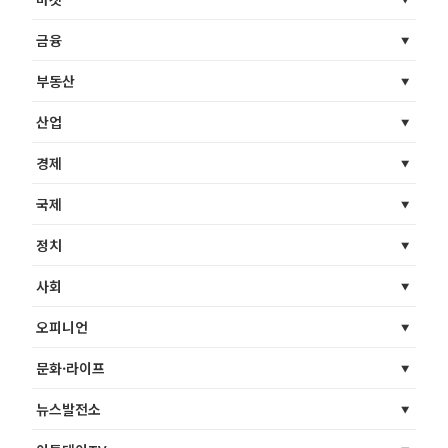
금융
부동산
산업
경제
국제
정치
사회
오피니언
문화·라이프
뉴스발전소