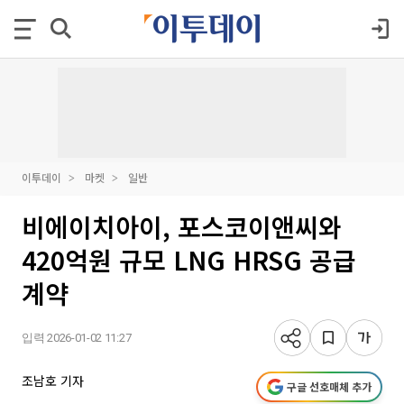
이투데이
마켓
일반
비에이치아이, 포스코이앤씨와
420억원 규모 LNG HRSG 공급
계약
입력 2026-01-02 11:27
조남호 기자
구글 선호매체 추가