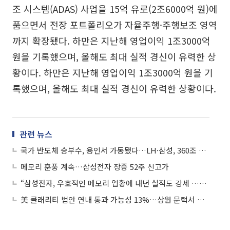
조 시스템(ADAS) 사업을 15억 유로(2조6000억 원)에
품으면서 전장 포트폴리오가 자율주행·주행보조 영역
까지 확장됐다. 하만은 지난해 영업이익 1조3000억
원을 기록했으며, 올해도 최대 실적 경신이 유력한 상
황이다. 하만은 지난해 영업이익 1조3000억 원을 기
록했으며, 올해도 최대 실적 경신이 유력한 상황이다.
관련 뉴스
국가 반도체 승부수, 용인서 가동됐다…LH·삼성, 360조 국가산단 본궤도
메모리 훈풍 계속…삼성전자 장중 52주 신고가
“삼성전자, 우호적인 메모리 업황에 내년 실적도 강세 …목표가 15만5000원”
美 클래리티 법안 연내 통과 가능성 13%…상원 문턱서 제동