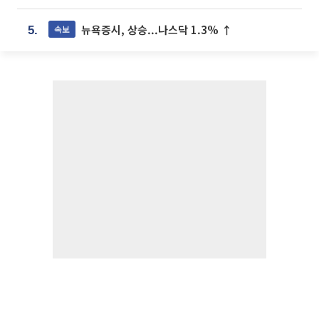
뉴욕증시, 상승...나스닥 1.3% ↑
속보
5.