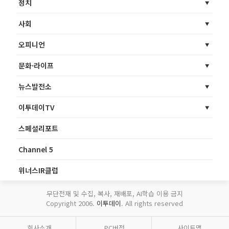
정치
사회
오피니언
문화·라이프
뉴스발전소
이투데이TV
스페셜리포트
Channel 5
위너스IR클럽
무단전재 및 수집, 복사, 재배포, AI학습 이용 금지
Copyright 2006.
이투데이
. All rights reserved
회사소개
PC버전
사이트맵