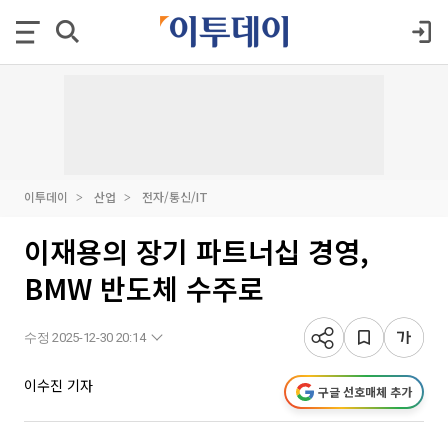
이투데이
산업
전자/통신/IT
이재용의 장기 파트너십 경영,
BMW 반도체 수주로
수정 2025-12-30 20:14
이수진 기자
구글 선호매체 추가