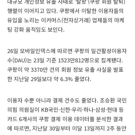
대규모 개인정보 유출 사태로 ‘탈팡’(쿠팡 회원 탈퇴)
행렬이 이어지고 있다. 쿠팡에서 이탈한 이용자들의
유입을 노리는 이커머스(전자상거래) 업체들의 마케
팅 강화 움직임도 보인다.
26일 모바일인덱스에 따르면 쿠팡의 일간활성이용자
수(DAU)는 23일 기준 1523만812명으로 집계됐다.
쿠팡이 약 3370만 건의 회원 정보 유출 사실을 발표
한 지난달 29일보다 약 6.3% 줄었다.
이용자 수뿐 아니라 결제 건수도 줄었다. 조승환 국민
의힘 의원실이 KB국민·신한·우리·하나·삼성·현대 등
카드 6개사의 쿠팡 결제 이용 데이터를 분석한 결과
에 따르면, 지난달 30일부터 이달 13일까지 2주 동안