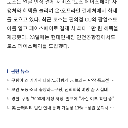
토스는 얼굴 인식 결제 서비스 ‘토스 페이스페이’ 사
용처와 혜택을 늘리며 온·오프라인 결제처에서 화제
를 모으고 있다. 최근 토스는 편의점 CU와 팝업스토
어를 열고 페이스페이로 결제 시 최대 1만 원 혜택을
제공했다. 23일에는 현대면세점 인천공항점에서도
토스 페이스페이를 도입했다.
관련 뉴스
쿠팡이 왜 거기서 나와?...김병기 vs 보좌관 막장 폭로전 전말
보안·노동·조세 총망라...쿠팡, 신뢰회복 벼랑 끝 시험대
경찰, 쿠팡 '3000개 계정 저장' 발표에 "사실 여부 확인 중"
美 클래리티 법안 연내 통과 가능성 13%…상원 문턱서 제동