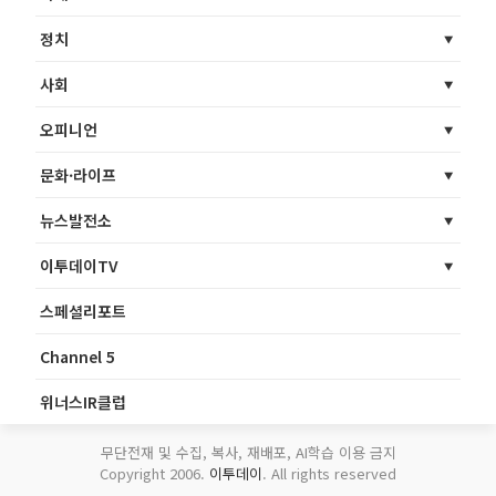
정치
사회
오피니언
문화·라이프
뉴스발전소
이투데이TV
스페셜리포트
Channel 5
위너스IR클럽
무단전재 및 수집, 복사, 재배포, AI학습 이용 금지
Copyright 2006.
이투데이
. All rights reserved