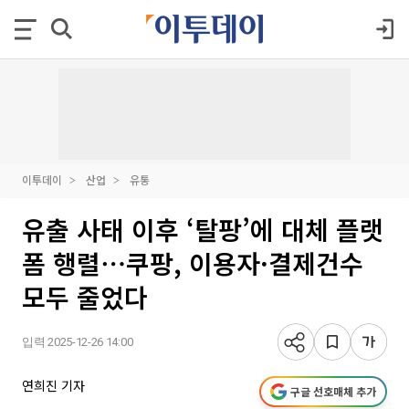
이투데이
산업
유통
유출 사태 이후 ‘탈팡’에 대체 플랫
폼 행렬⋯쿠팡, 이용자·결제건수
모두 줄었다
입력 2025-12-26 14:00
연희진 기자
구글 선호매체 추가