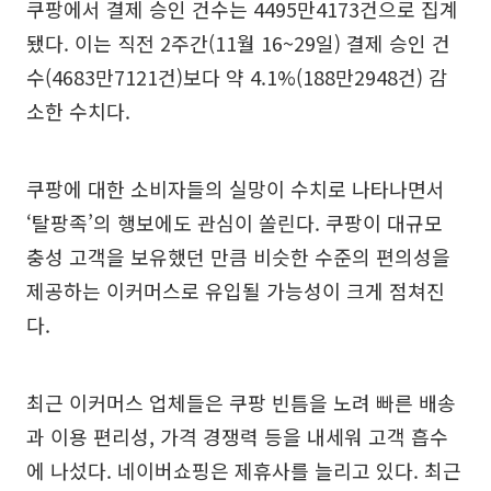
쿠팡에서 결제 승인 건수는 4495만4173건으로 집계
됐다. 이는 직전 2주간(11월 16~29일) 결제 승인 건
수(4683만7121건)보다 약 4.1%(188만2948건) 감
소한 수치다.
쿠팡에 대한 소비자들의 실망이 수치로 나타나면서
‘탈팡족’의 행보에도 관심이 쏠린다. 쿠팡이 대규모
충성 고객을 보유했던 만큼 비슷한 수준의 편의성을
제공하는 이커머스로 유입될 가능성이 크게 점쳐진
다.
최근 이커머스 업체들은 쿠팡 빈틈을 노려 빠른 배송
과 이용 편리성, 가격 경쟁력 등을 내세워 고객 흡수
에 나섰다. 네이버쇼핑은 제휴사를 늘리고 있다. 최근