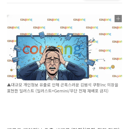
▲대규모 개인정보 유출로 인해 곤혹스러운 김범석 쿠팡Inc 의장을
표현한 일러스트 (일러스트=Gemini/무단 전재 재배포 금지)