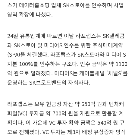
스가 데이터홈쇼핑 업체 SK스토아를 인수하며 사업
영역 확장에 나섰다.
24일 유통업계에 따르면 이날 라포랩스는 SK텔레콤
과 SK스토아 및 미디어S 인수를 위한 주식매매계약
(SPA)을 체결했다. 라포랩스가 SK스토아와 미디어 S
지분 100%를 인수하는 구조다. 인수 금액은 약 1100
억 원으로 알려졌다. 미디어S는 케이블채널 '채널S'를
운영하는 SK브로드밴드의 자회사다.
라포랩스는 보유 현금성 자산 약 650억 원과 벤처캐
피털(VC) 투자금 약 700억 원을 재원으로 활용할 계
획이다. 이 가운데 VC 투자 확약 금액은 540억 원 규
모로 전해졌다. VC 투자는 제3자 배정 유상증자 방식