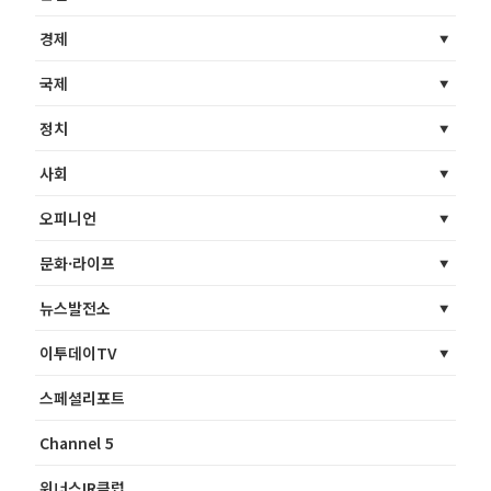
경제
국제
정치
사회
오피니언
문화·라이프
뉴스발전소
이투데이TV
스페셜리포트
Channel 5
위너스IR클럽