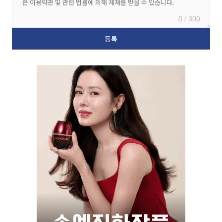
0 / 300