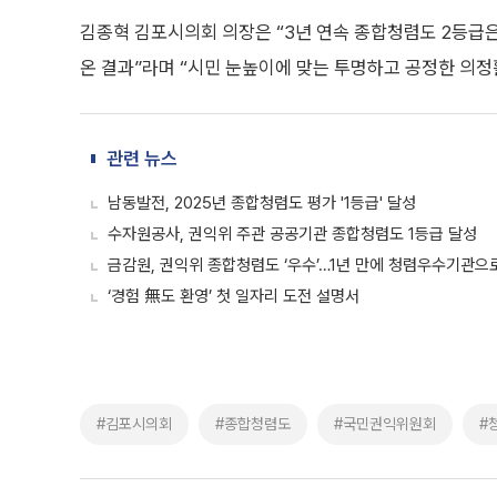
김종혁 김포시의회 의장은 “3년 연속 종합청렴도 2등급
온 결과”라며 “시민 눈높이에 맞는 투명하고 공정한 의
관련 뉴스
남동발전, 2025년 종합청렴도 평가 '1등급' 달성
수자원공사, 권익위 주관 공공기관 종합청렴도 1등급 달성
금감원, 권익위 종합청렴도 ‘우수’…1년 만에 청렴우수기관으
‘경험 無도 환영’ 첫 일자리 도전 설명서
#김포시의회
#종합청렴도
#국민권익위원회
#