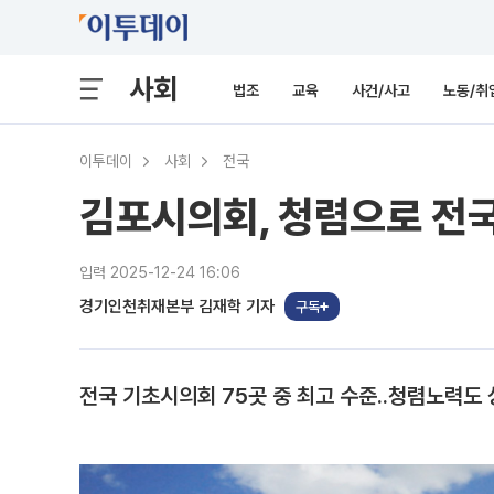
사회
법조
교육
사건/사고
노동/취
이투데이
사회
전국
김포시의회, 청렴으로 전국
입력 2025-12-24 16:06
경기인천취재본부 김재학 기자
구독
전국 기초시의회 75곳 중 최고 수준..청렴노력도 