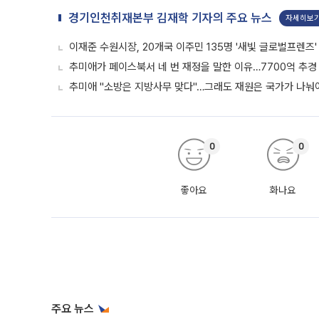
경기인천취재본부 김재학 기자의 주요 뉴스
자세히보
이재준 수원시장, 20개국 이주민 135명 '새빛 글로벌프렌즈'
추미애가 페이스북서 네 번 재정을 말한 이유…7700억 추
추미애 "소방은 지방사무 맞다"…그래도 재원은 국가가 나눠
0
0
좋아요
화나요
주요 뉴스