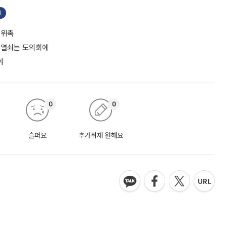
기
 위촉
경 열쇠는 도의회에
야
0
0
슬퍼요
추가취재 원해요