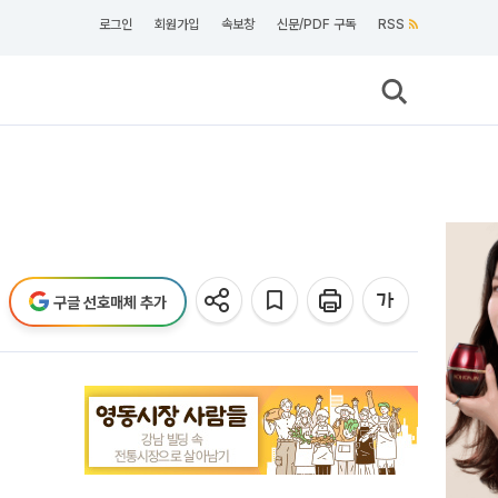
로그인
회원가입
속보창
신문/PDF 구독
RSS
구글 선호매체 추가