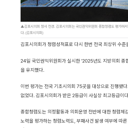
▲김포시의회 청사 전경. 김포시의회는 국민권익위원회 종합청렴도 평가에서 
다. (김포시의회)
김포시의회가 청렴성적표로 다시 한번 전국 최상위 수준
24일 국민권익위원회가 실시한 ‘2025년도 지방의회 종
을 유지했다.
이번 평가는 전국 기초시의회 75곳을 대상으로 진행됐다
없었다. 김포시의회가 받은 2등급이 사실상 최고등급이다
종합청렴도는 의정활동과 의회운영 전반에 대한 청렴체감
노력을 평가하는 청렴노력도, 부패사건 발생 여부에 따른