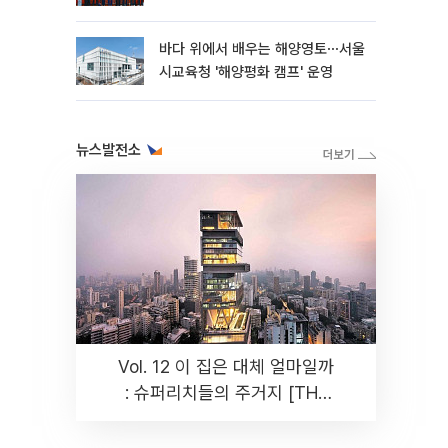
바다 위에서 배우는 해양영토⋯서울
시교육청 '해양평화 캠프' 운영
뉴스발전소
Vol. 12 이 집은 대체 얼마일까
: 슈퍼리치들의 주거지 [THE
RARE]