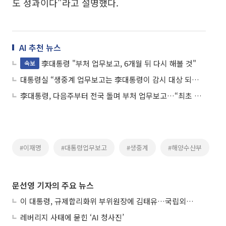
도 성과이다"라고 설명했다.
AI 추천 뉴스
李대통령 "부처 업무보고, 6개월 뒤 다시 해볼 것"
속보
대통령실 “생중계 업무보고는 李대통령이 감시 대상 되겠다는 것”
李대통령, 다음주부터 전국 돌며 부처 업무보고…“최초 생중계”
#이재명
#대통령업무보고
#생중계
#해양수산부
문선영 기자의 주요 뉴스
이 대통령, 규제합리화위 부위원장에 김태유…국립외교원장 김흥규
레버리지 사태에 묻힌 ‘AI 청사진’