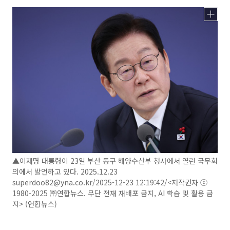
▲이재명 대통령이 23일 부산 동구 해양수산부 청사에서 열린 국무회
의에서 발언하고 있다. 2025.12.23
superdoo82@yna.co.kr/2025-12-23 12:19:42/<저작권자 ⓒ
1980-2025 ㈜연합뉴스. 무단 전재 재배포 금지, AI 학습 및 활용 금
지> (연합뉴스)