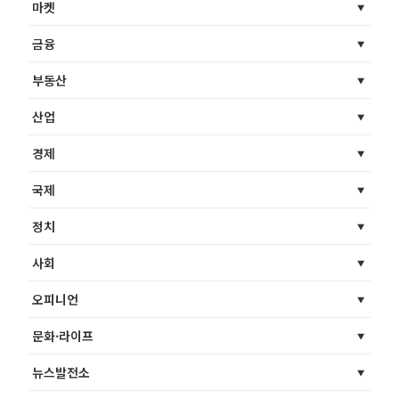
마켓
금융
부동산
산업
경제
국제
정치
사회
오피니언
문화·라이프
뉴스발전소