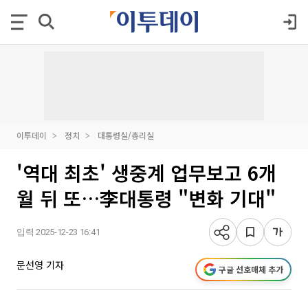
이투데이
정치
대통령실/총리실
'역대 최초' 생중계 업무보고 6개
월 뒤 또…李대통령 "변화 기대"
입력 2025-12-23 16:41
문선영 기자
구글 선호매체 추가