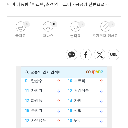
이 대통령 “아르헨, 최적의 파트너⋯공급망 전반으로 확대”
0
0
0
0
좋아요
화나요
슬퍼요
추가취재 원해요