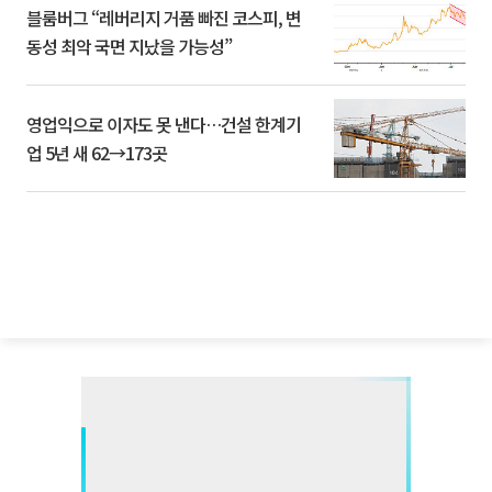
블룸버그 “레버리지 거품 빠진 코스피, 변
동성 최악 국면 지났을 가능성”
영업익으로 이자도 못 낸다…건설 한계기
업 5년 새 62→173곳