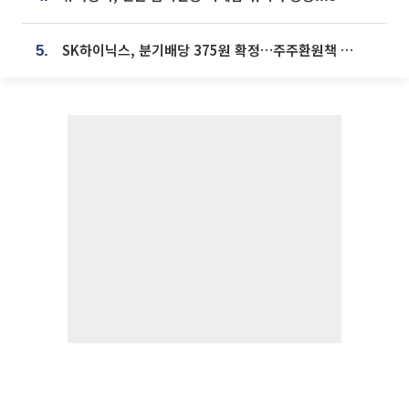
SK하이닉스, 분기배당 375원 확정…주주환원책 9월로 앞당겨 발표
5.