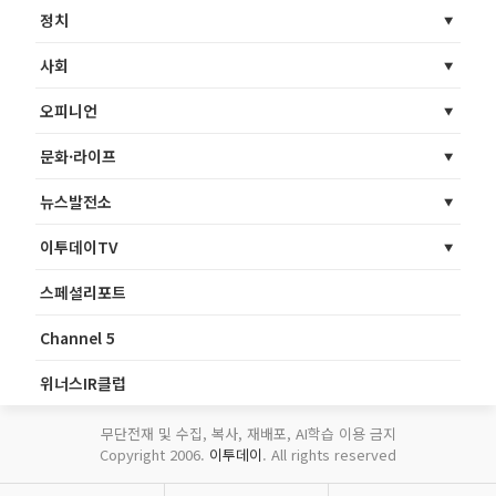
정치
사회
오피니언
문화·라이프
뉴스발전소
이투데이TV
스페셜리포트
Channel 5
위너스IR클럽
무단전재 및 수집, 복사, 재배포, AI학습 이용 금지
Copyright 2006.
이투데이
. All rights reserved