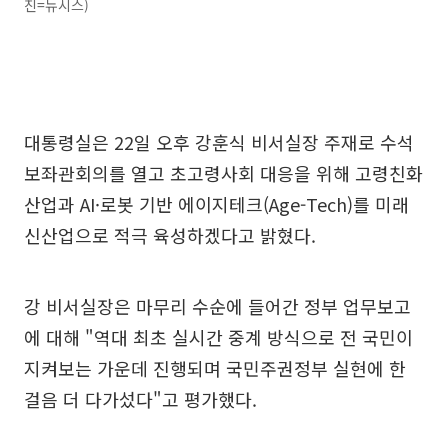
진=뉴시스)
대통령실은 22일 오후 강훈식 비서실장 주재로 수석
보좌관회의를 열고 초고령사회 대응을 위해 고령친화
산업과 AI·로봇 기반 에이지테크(Age-Tech)를 미래
신산업으로 적극 육성하겠다고 밝혔다.
강 비서실장은 마무리 수순에 들어간 정부 업무보고
에 대해 "역대 최초 실시간 중계 방식으로 전 국민이
지켜보는 가운데 진행되며 국민주권정부 실현에 한
걸음 더 다가섰다"고 평가했다.