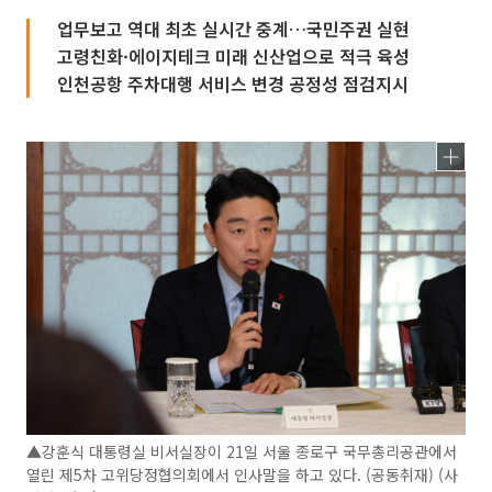
업무보고 역대 최초 실시간 중계…국민주권 실현
고령친화·에이지테크 미래 신산업으로 적극 육성
인천공항 주차대행 서비스 변경 공정성 점검지시
▲강훈식 대통령실 비서실장이 21일 서울 종로구 국무총리공관에서
열린 제5차 고위당정협의회에서 인사말을 하고 있다. (공동취재) (사