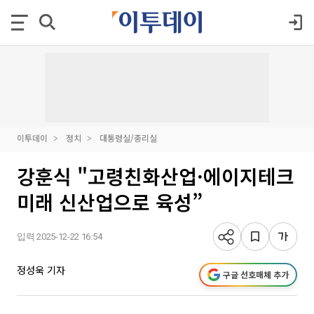
이투데이
정치
대통령실/총리실
강훈식 "고령친화산업·에이지테크
미래 신산업으로 육성”
입력 2025-12-22 16:54
정성욱 기자
구글 선호매체 추가