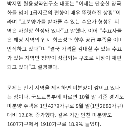
박지민 월용청약연구소 대표는 “이제는 단순한 양극
화를 넘어 1급지로의 편향이 매우 뚜렷해진 상황”이
라며 “고분양가를 받아줄 수 있는 수요가 형성된 지
역은 사실상 한정돼 있다”고 말했다. 이어 “수요자들
은 해당 지역의 입지 희소성과 향후 공급 부족을 이미
인식하고 있다”며 “결국 가격을 감내할 수 있는 수요
가 있는 지역만 청약이 성립되는 구조로 시장이 재편
되고 있다”고 설명했다.
문제는 인기 지역을 제외하면 미분양이 쌓이고 있다
는 점이다. 국토교통부에 따르면 10월 말 기준 경기도
미분양 주택은 1만4279가구로 9월 말(1만2686가구)
대비 12.6% 증가했다. 같은 기간 인천 미분양도
1607가구에서 1910가구로 18.9% 늘었다.