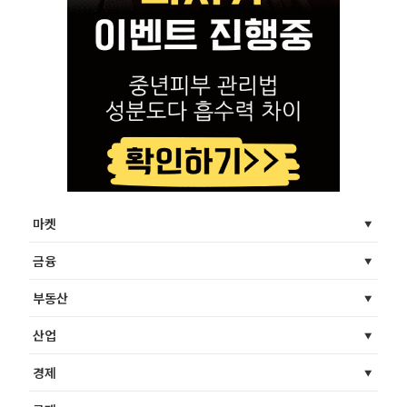
마켓
금융
부동산
산업
경제