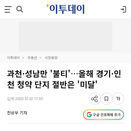
이투데이
부동산
시장동향
과천·성남만 '불티'…올해 경기·인
천 청약 단지 절반은 '미달'
입력 2025-12-22 17:30
천상우 기자
구글 선호매체 추가