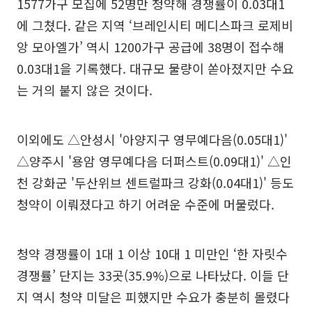
1577가구 모집에 52명만 청약해 경쟁률이 0.03대1
에 그쳤다. 같은 지역 ‘브레인시티 메디스파크 로제비
앙 모아엘가’ 역시 1200가구 공급에 38명이 접수해
0.03대1을 기록했다. 대규모 물량이 쏟아졌지만 수요
는 거의 붙지 않은 것이다.
이외에도 △안성시 '아양지구 영무예다음(0.05대1)'
△양주시 '용암 영무예다음 더퍼스트(0.09대1)' △인
천 강화군 '두산위브 센트럴파크 강화(0.04대1)' 등도
청약이 이뤄졌다고 하기 어려운 수준에 머물렀다.
청약 경쟁률이 1대 1 이상 10대 1 미만인 ‘한 자릿수
경쟁률’ 단지는 33곳(35.9%)으로 나타났다. 이들 단
지 역시 청약 미달은 피했지만 수요가 충분히 몰렸다