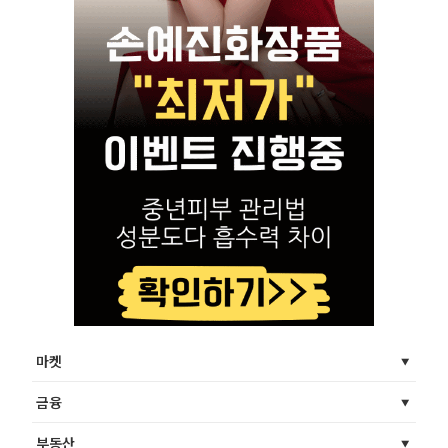
마켓
금융
부동산