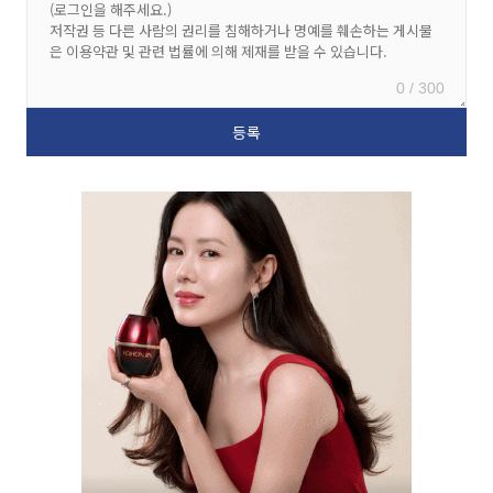
0 / 300