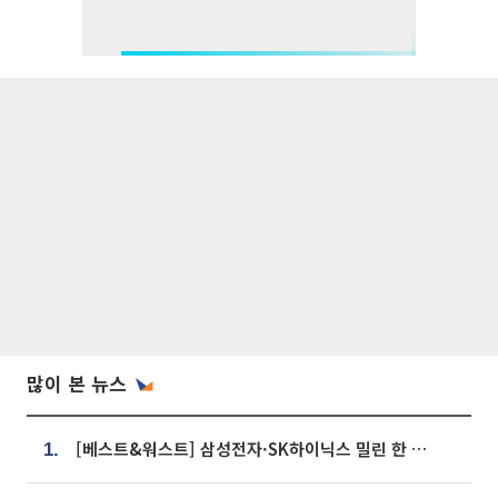
많이 본 뉴스
[베스트&워스트] 삼성전자·SK하이닉스 밀린 한 주…상상인증권은 85% 급등
1.