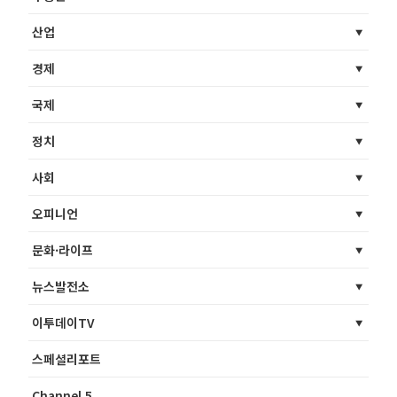
산업
경제
국제
정치
사회
오피니언
문화·라이프
뉴스발전소
이투데이TV
스페셜리포트
Channel 5