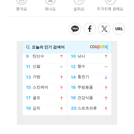
좋아요
화나요
슬퍼요
추가취재 원해요