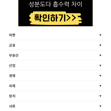
마켓
금융
부동산
산업
경제
국제
정치
사회