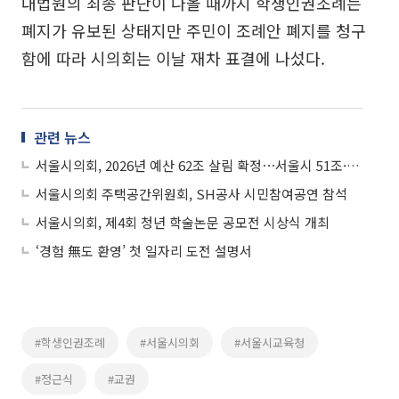
대법원의 최종 판단이 나올 때까지 학생인권조례는
폐지가 유보된 상태지만 주민이 조례안 폐지를 청구
함에 따라 시의회는 이날 재차 표결에 나섰다.
관련 뉴스
서울시의회, 2026년 예산 62조 살림 확정⋯서울시 51조·교육청 10조
서울시의회 주택공간위원회, SH공사 시민참여공연 참석
서울시의회, 제4회 청년 학술논문 공모전 시상식 개최
‘경험 無도 환영’ 첫 일자리 도전 설명서
#학생인권조례
#서울시의회
#서울시교육청
#정근식
#교권