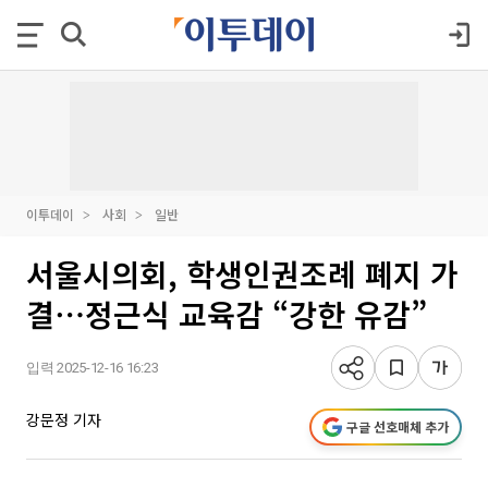
이투데이
사회
일반
서울시의회, 학생인권조례 폐지 가
결⋯정근식 교육감 “강한 유감”
입력 2025-12-16 16:23
강문정 기자
구글 선호매체 추가