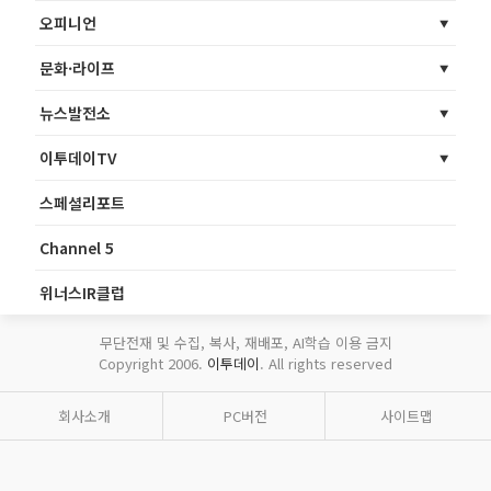
오피니언
문화·라이프
뉴스발전소
이투데이TV
스페셜리포트
Channel 5
위너스IR클럽
무단전재 및 수집, 복사, 재배포, AI학습 이용 금지
Copyright 2006.
이투데이
. All rights reserved
회사소개
PC버전
사이트맵