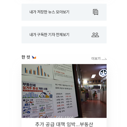
내가 저장한 뉴스 모아보기
내가 구독한 기자 전체보기
한 컷
추가 공급 대책 임박…부동산