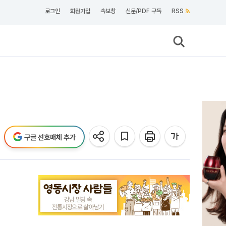
로그인
회원가입
속보창
신문/PDF 구독
RSS
구글 선호매체 추가