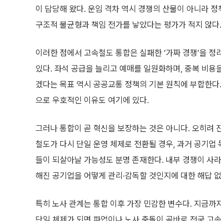
이 담당해 왔다. 운임 격차 역시 경쟁의 산물이 아니라 
구조적 불균형과 책임 전가를 낳았다는 평가가 적지 않다
이러한 점에서 고속철도 통합은 실패한 ‘가짜 경쟁’을 
있다. 좌석 공급을 늘리고 예매를 일원화하며, 중복 비용
겠다는 목표 역시 공공교통 정책의 기본 원칙에 부합한다
으로 우호적인 이유도 여기에 있다.
그러나 통합이 곧 혁신을 보장하는 것은 아니다. 오히려 
철도가 다시 단일 운영 체제로 전환될 경우, 과거 공기업
들이 되살아날 가능성도 분명 존재한다. 내부 경쟁이 사라
해진 공기업을 어떻게 관리·감독할 것인지에 대한 해답 없
특히 노사 관계는 통합 이후 가장 민감한 변수다. 지금까
단일 체제가 되면 파업이나 노사 충돌이 곧바로 전국 고속