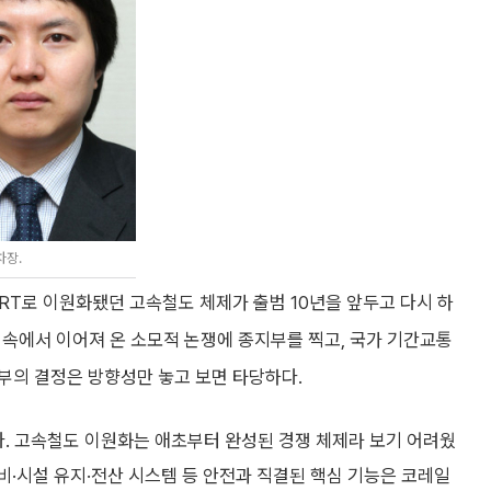
차장.
SRT로 이원화됐던 고속철도 체제가 출범 10년을 앞두고 다시 하
란 속에서 이어져 온 소모적 논쟁에 종지부를 찍고, 국가 기간교통
부의 결정은 방향성만 놓고 보면 타당하다.
다. 고속철도 이원화는 애초부터 완성된 경쟁 체제라 보기 어려웠
정비·시설 유지·전산 시스템 등 안전과 직결된 핵심 기능은 코레일