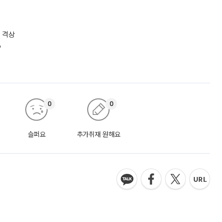
 격상
"
0
0
슬퍼요
추가취재 원해요