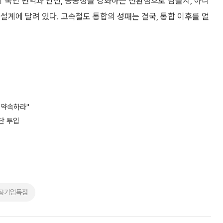
이 국민 편익과 안전, 공공성을 강화하는 전환점으로 남을지, 아니
설계에 달려 있다. 고속철도 통합의 성패는 결국, 통합 이후를 얼
 약속하라"
단 투입
공기업독점