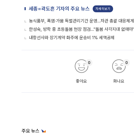
세종=곽도흔 기자의 주요 뉴스
자세히보기
농식품부, 폭염·가뭄 특별관리기간 운영…차관 총괄 대응체계
한성숙, 방학 중 초등돌봄 현장 점검…"돌봄 사각지대 없애야
내항선사와 장기계약 화주에 운송비 1% 세액공제
0
0
좋아요
화나요
주요 뉴스