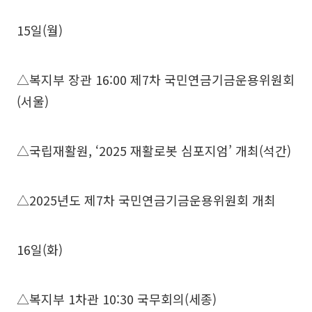
15일(월)
△복지부 장관 16:00 제7차 국민연금기금운용위원회
(서울)
△국립재활원, ‘2025 재활로봇 심포지엄’ 개최(석간)
△2025년도 제7차 국민연금기금운용위원회 개최
16일(화)
△복지부 1차관 10:30 국무회의(세종)