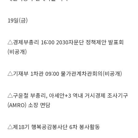
19일(금)
△경제부총리 16:00 2030자문단 정책제안 발표회
(비공개)
△기재부 1차관 09:00 물가관계차관회의(비공개)
△구윤철 부총리, 아세안+3 역내 거시경제 조사기구
(AMRO) 소장 면담
△제18기 행복공감봉사단 6차 봉사활동