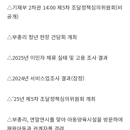
△기재부 2차관 14:00 제5차 조달정책심의위원회(비
공개)
△부총리 청년 현장 간담회 개최
△2025년 이민자 체류 실태 및 고용 조사 결과
△2024년 서비스업조사 결과(잠정)
△‘25년 제5차 조달정책심의위원회 개최
△부총리, 연말연시를 맞아 아동양육시설을 방문하여
재원아동과 관계자를 격려