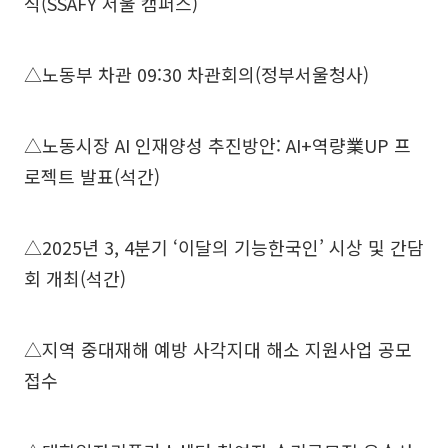
식(SSAFY 서울 캠퍼스)
△노동부 차관 09:30 차관회의(정부서울청사)
△노동시장 AI 인재양성 추진방안: AI+역량業UP 프
로젝트 발표(석간)
△2025년 3, 4분기 ‘이달의 기능한국인’ 시상 및 간담
회 개최(석간)
△지역 중대재해 예방 사각지대 해소 지원사업 공모
접수