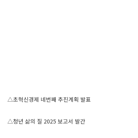
△초혁신경제 네번째 추진계획 발표
△청년 삶의 질 2025 보고서 발간