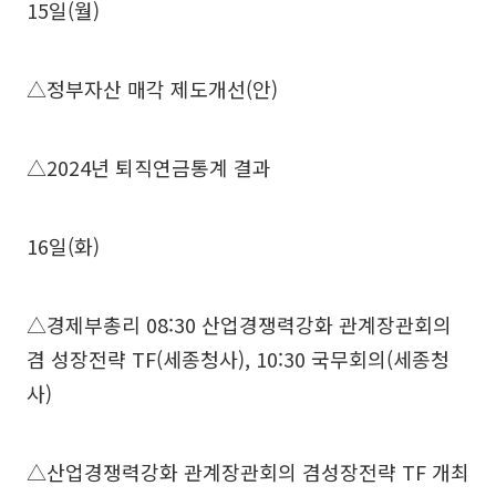
15일(월)
△정부자산 매각 제도개선(안)
△2024년 퇴직연금통계 결과
16일(화)
△경제부총리 08:30 산업경쟁력강화 관계장관회의
겸 성장전략 TF(세종청사), 10:30 국무회의(세종청
사)
△산업경쟁력강화 관계장관회의 겸성장전략 TF 개최