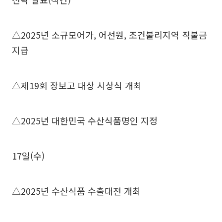
△2025년 소규모어가, 어선원, 조건불리지역 직불금
지급
△제19회 장보고 대상 시상식 개최
△2025년 대한민국 수산식품명인 지정
17일(수)
△2025년 수산식품 수출대전 개최