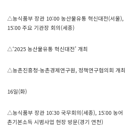
△농식품부 장관 10:00 농산물유통 혁신대전(서울),
15:00 주요 기관장 회의(세종)
△‘2025 농산물유통 혁신대전’ 개최
△농촌진흥청-농촌경제연구원, 정책연구협의회 개최
16일(화)
△농식품부 장관 10:30 국무회의(세종), 15:00 농어
촌기본소득 시범사업 현장 방문(경기 연천)