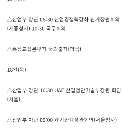
△산업부 장관 08:30 산업경쟁력강화 관계장관회의
(세종청사) 10:30 국무회의
△통상교섭본부장 국외출장(영국)
18일(목)
△산업부 장관 10:30 UAE 산업첨단기술부장관 회담
(서울)
△산업부 차관 09:00 과기관계장관회의(서울청사)