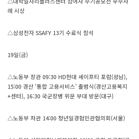
△대학일자리플러스센터 참여자 수기공모전 우수사
례 시상
△삼성전자 SSAFY 13기 수료식 참석
19일(금)
△노동부 장관 09:30 HD현대 세이프티 포럼(성남),
15:00 경산 ‘통합 고용서비스’ 출범식(경산고용복지
+센터), 16:30 국군장병 위문 부대 방문(대구)
△노동부 차관 14:00 청년일경험민관협의회(서울)