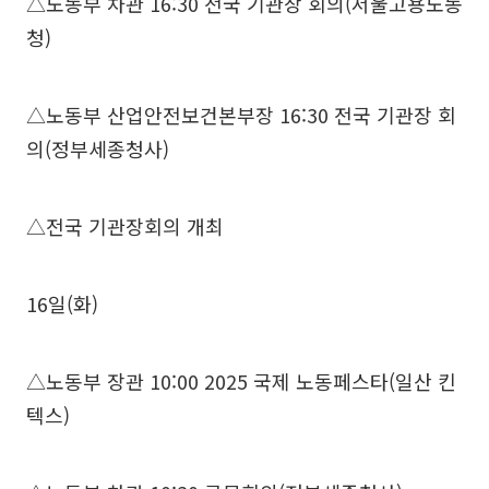
△노동부 차관 16:30 전국 기관장 회의(서울고용노동
청)
△노동부 산업안전보건본부장 16:30 전국 기관장 회
의(정부세종청사)
△전국 기관장회의 개최
16일(화)
△노동부 장관 10:00 2025 국제 노동페스타(일산 킨
텍스)