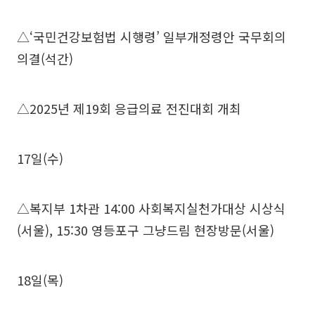
△‘국민건강보험법 시행령’ 일부개정령안 국무회의
의결(석간)
△2025년 제19회 응급의료 전진대회 개최
17일(수)
△복지부 1차관 14:00 사회복지실천가대상 시상식
(서울), 15:30 영등포구 그냥드림 현장방문(서울)
18일(목)