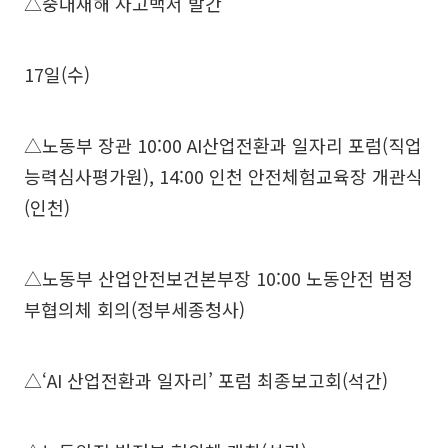
△중대재해 사고백서 발간
17일(수)
△노동부 장관 10:00 AI산업전환과 일자리 포럼(직업
능력심사평가원), 14:00 인천 안전체험교육장 개관식
(인천)
△노동부 산업안전보건본부장 10:00 노동안전 범정
부협의체 회의(정부세종청사)
△‘AI 산업전환과 일자리’ 포럼 최종보고회(석간)