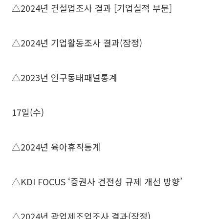
△2024년 건설업조사 결과 [기업실적 부문]
△2024년 기업활동조사 결과(잠정)
△2023년 인구동태패널통계
17일(수)
△2024년 육아휴직통계
△KDI FOCUS ‘증권사 건전성 규제 개선 방향’
△2024년 광업제조업조사 결과(잠정)