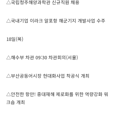
△국립청주해양과학관 신규직원 채용
△국내기업 이라크 알포항 해군기지 개발사업 수주
18일(목)
△해수부 차관 09:30 차관회의(서울)
△부산공동어시장 현대화사업 착공식 개최
△안전한 항만! 중대재해 제로화를 위한 역량강화 워
크숍 개최