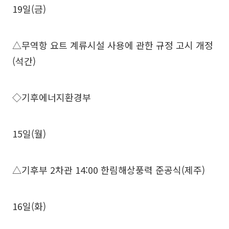
19일(금)
△무역항 요트 계류시설 사용에 관한 규정 고시 개정
(석간)
◇기후에너지환경부
15일(월)
△기후부 2차관 14:00 한림해상풍력 준공식(제주)
16일(화)