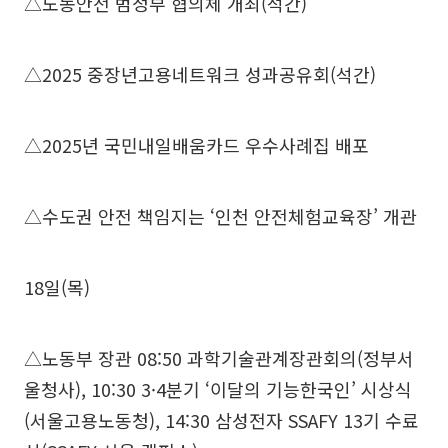
△노동안전 범정부 협의체 개최(석간)
△2025 중장년고용네트워크 성과공유회(석간)
△2025년 국민내일배움카드 우수사례집 배포
△수도권 안전 책임지는 ‘인천 안전체험교육장’ 개관
18일(목)
△노동부 장관 08:50 과학기술관계장관회의(정부서
울청사), 10:30 3·4분기 ‘이달의 기능한국인’ 시상식
(서울고용노동청), 14:30 삼성전자 SSAFY 13기 수료