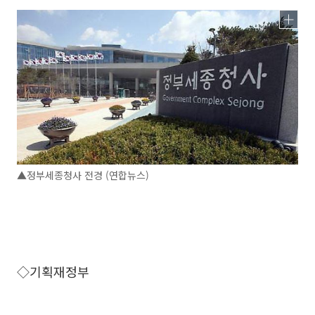
▲정부세종청사 전경 (연합뉴스)
◇기획재정부