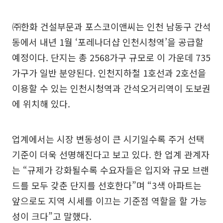
㈜한화 건설부문과 포스코이앤씨는 인천 남동구 간석
동에서 내년 1월 ‘포레나더샵 인천시청역’을 공급할
예정이다. 단지는 총 2568가구 규모로 이 가운데 735
가구가 일반 분양된다. 인천지하철 1호선과 2호선을
이용할 수 있는 인천시청역과 간석오거리역이 도보권
에 위치해 있다.
업계에서는 시장 변동성이 큰 시기일수록 주거 선택
기준이 더욱 선명해진다고 보고 있다. 한 업계 관계자
는 “규제가 강화될수록 수요자들은 입지와 규모 브랜
드를 모두 갖춘 단지를 선호한다”며 “3색 아파트는
앞으로도 지역 시세를 이끄는 기준점 역할을 할 가능
성이 크다”고 말했다.