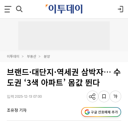
이투데이
부동산
분양
브랜드·대단지·역세권 삼박자… 수
도권 ‘3색 아파트’ 몸값 뛴다
입력 2025-12-13 07:00
조유정 기자
구글 선호매체 추가