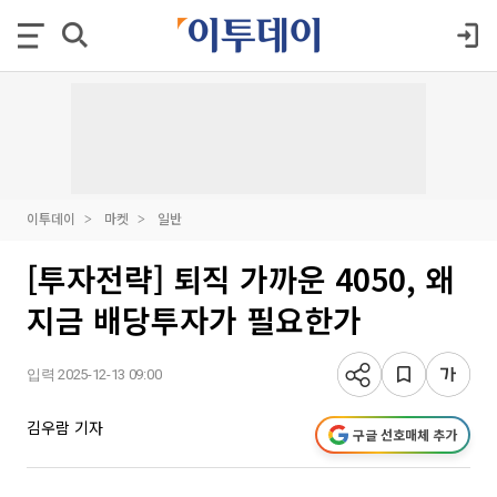
이투데이
마켓
일반
[투자전략] 퇴직 가까운 4050, 왜
지금 배당투자가 필요한가
입력 2025-12-13 09:00
김우람 기자
구글 선호매체 추가