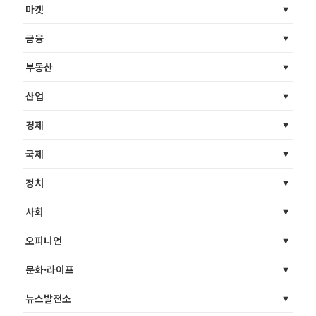
마켓
금융
부동산
산업
경제
국제
정치
사회
오피니언
문화·라이프
뉴스발전소