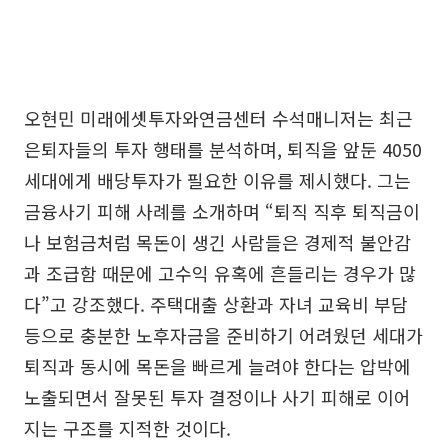
오현민 미래에셋투자와연금센터 수석매니저는 최근
은퇴자들의 투자 행태를 분석하며, 퇴직을 앞둔 4050
세대에게 배당투자가 필요한 이유를 제시했다. 그는
금융사기 피해 사례를 소개하며 “퇴직 직후 퇴직금이
나 보험금처럼 목돈이 생긴 사람들은 경제적 불안감
과 조급함 때문에 고수익 유혹에 흔들리는 경우가 많
다”고 강조했다. 주택대출 상환과 자녀 교육비 부담
등으로 충분한 노후자금을 준비하기 어려웠던 세대가
퇴직과 동시에 목돈을 빠르게 늘려야 한다는 압박에
노출되면서 잘못된 투자 결정이나 사기 피해로 이어
지는 구조를 지적한 것이다.