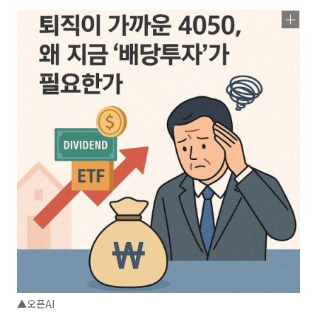
▲오픈AI