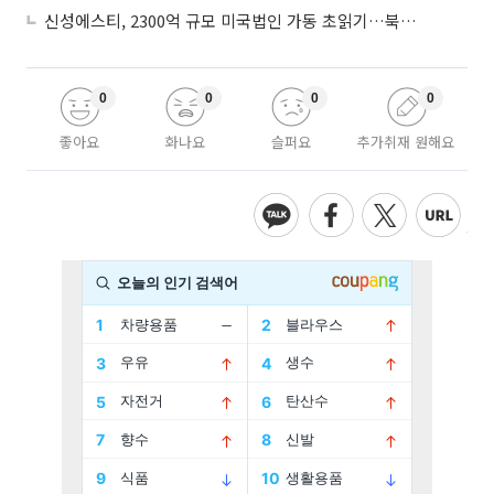
신성에스티, 2300억 규모 미국법인 가동 초읽기…북미 ESS 공략 본격화
0
0
0
0
좋아요
화나요
슬퍼요
추가취재 원해요