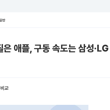
일반
은 애플, 구동 속도는 삼성·LG
 비교