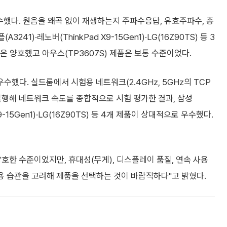
수했다. 원음을 왜곡 없이 재생하는지 주파수응답, 유효주파수, 총
1)·레노버(ThinkPad X9-15Gen1)·LG(16Z90TS) 등 3
품은 양호했고 아우스(TP3607S) 제품은 보통 수준이었다.
했다. 실드룸에서 시험용 네트워크(2.4GHz, 5GHz의 TCP
실행해 네트워크 속도를 종합적으로 시험 평가한 결과, 삼성
X9-15Gen1)·LG(16Z90TS) 등 4개 제품이 상대적으로 우수했다.
호한 수준이었지만, 휴대성(무게), 디스플레이 품질, 연속 사용
사용 습관을 고려해 제품을 선택하는 것이 바람직하다"고 밝혔다.