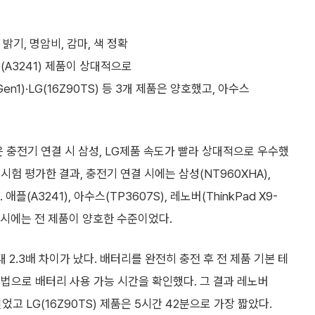
기, 명암비, 감마, 색 정확
A3241) 제품이 상대적으로
Gen1)·LG(16Z90TS) 등 3개 제품은 양호했고, 아수스
 충전기 연결 시 삼성, LG제품 속도가 빨라 상대적으로 우수했
시험 평가한 결과, 충전기 연결 시에는 삼성(NT960XHA),
(A3241), 아수스(TP3607S), 레노버(ThinkPad X9-
결 시에는 전 제품이 양호한 수준이었다.
2.3배 차이가 났다. 배터리를 완전히 충전 후 전 제품 기본 테
 방법으로 배터리 사용 가능 시간을 확인했다. 그 결과 레노버
장 길었고 LG(16Z90TS) 제품은 5시간 42분으로 가장 짧았다.