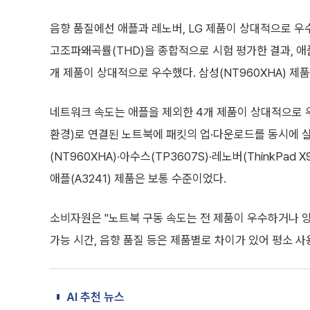
음향 품질에선 애플과 레노버, LG 제품이 상대적으로 우
고조파왜곡률(THD)을 종합적으로 시험 평가한 결과, 애플(A324
개 제품이 상대적으로 우수했다. 삼성(NT960XHA) 제
네트워크 속도는 애플을 제외한 4개 제품이 상대적으로 우수
환경)로 연결된 노트북에 패킷의 업·다운로드를 동시에 
(NT960XHA)·아수스(TP3607S)·레노버(ThinkPad 
애플(A3241) 제품은 보통 수준이었다.
소비자원은 "노트북 구동 속도는 전 제품이 우수하거나 양
가능 시간, 음향 품질 등은 제품별로 차이가 있어 평소 
AI 추천 뉴스