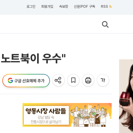
로그인
회원가입
속보창
신문/PDF 구독
RSS
 노트북이 우수"
구글 선호매체 추가