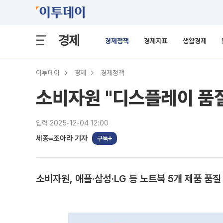
경제
경제정책
경제지표
생활경제
이투데이
경제
경제정책
소비자원 "디스플레이 품질
입력 2025-12-04 12:00
세종=조아라 기자
구독
소비자원, 애플·삼성·LG 등 노트북 5개 제품 품질