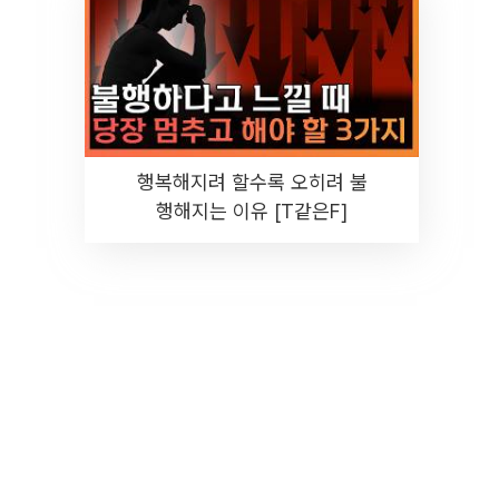
행복해지려 할수록 오히려 불
행해지는 이유 [T같은F]