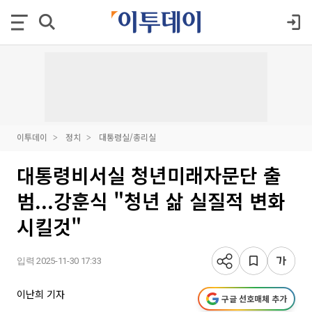
이투데이
정치
대통령실/총리실
대통령비서실 청년미래자문단 출
범...강훈식 "청년 삶 실질적 변화
시킬것"
입력 2025-11-30 17:33
이난희 기자
구글 선호매체 추가