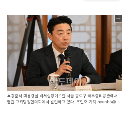
▲강훈식 대통령실 비서실장이 9일 서울 종로구 국무총리공관에서
열린 고위당정협의회에서 발언하고 있다. 조현호 기자 hyunho@