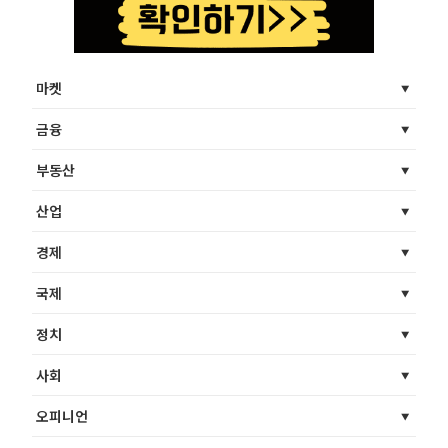
마켓
금융
부동산
산업
경제
국제
정치
사회
오피니언