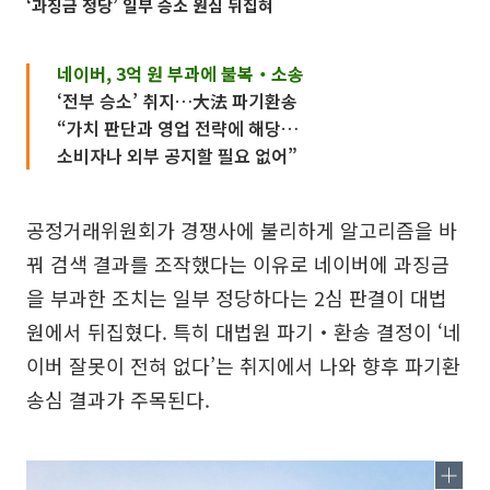
‘과징금 정당’ 일부 승소 원심 뒤집혀
네이버, 3억 원 부과에 불복‧소송
‘전부 승소’ 취지…大法 파기환송
“가치 판단과 영업 전략에 해당…
소비자나 외부 공지할 필요 없어”
공정거래위원회가 경쟁사에 불리하게 알고리즘을 바
꿔 검색 결과를 조작했다는 이유로 네이버에 과징금
을 부과한 조치는 일부 정당하다는 2심 판결이 대법
원에서 뒤집혔다. 특히 대법원 파기‧환송 결정이 ‘네
이버 잘못이 전혀 없다’는 취지에서 나와 향후 파기환
송심 결과가 주목된다.