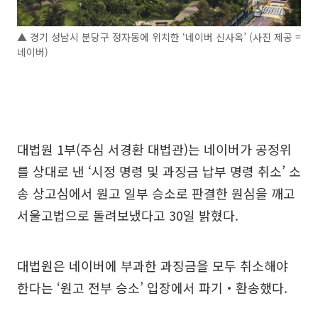
▲ 경기 성남시 분당구 정자동에 위치한 ‘네이버 신사옥’ (사진 제공 =
네이버)
대법원 1부(주심 서경환 대법관)는 네이버가 공정위
를 상대로 낸 ‘시정 명령 및 과징금 납부 명령 취소’ 소
송 상고심에서 원고 일부 승소로 판결한 원심을 깨고
서울고법으로 돌려보냈다고 30일 밝혔다.
대법원은 네이버에 부과한 과징금을 모두 취소해야
한다는 ‘원고 전부 승소’ 입장에서 파기‧환송했다.