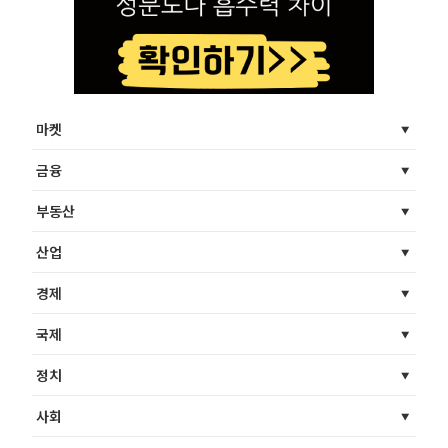
마켓
금융
부동산
산업
경제
국제
정치
사회