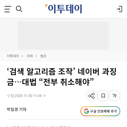
이투데이
사회
법조
‘검색 알고리즘 조작’ 네이버 과징
금…대법 “전부 취소해야”
수정 2025-11-30 11:04
박일경 기자
구글 선호매체 추가