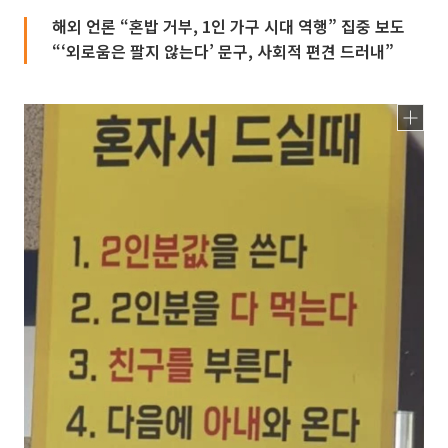
해외 언론 “혼밥 거부, 1인 가구 시대 역행” 집중 보도
“‘외로움은 팔지 않는다’ 문구, 사회적 편견 드러내”