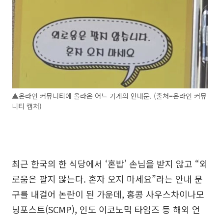
▲온라인 커뮤니티에 올라온 어느 가게의 안내문. (출처=온라인 커뮤
니티 캡처)
최근 한국의 한 식당에서 ‘혼밥’ 손님을 받지 않고 “외
로움은 팔지 않는다. 혼자 오지 마세요”라는 안내 문
구를 내걸어 논란이 된 가운데, 홍콩 사우스차이나모
닝포스트(SCMP), 인도 이코노믹 타임즈 등 해외 언