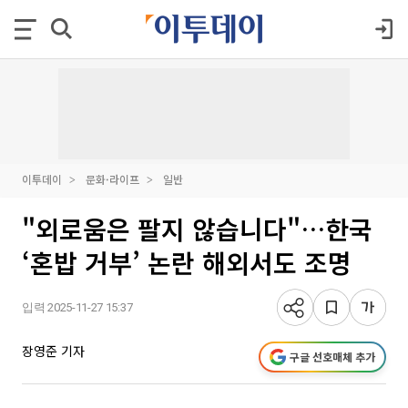
이투데이
문화·라이프
일반
"외로움은 팔지 않습니다"…한국
‘혼밥 거부’ 논란 해외서도 조명
입력 2025-11-27 15:37
장영준 기자
구글 선호매체 추가