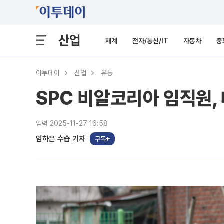
산업
재계
전자/통신/IT
자동차
중
이투데이
산업
유통
SPC 비알코리아 임직원,
입력 2025-11-27 16:58
임하은 수습 기자
구독