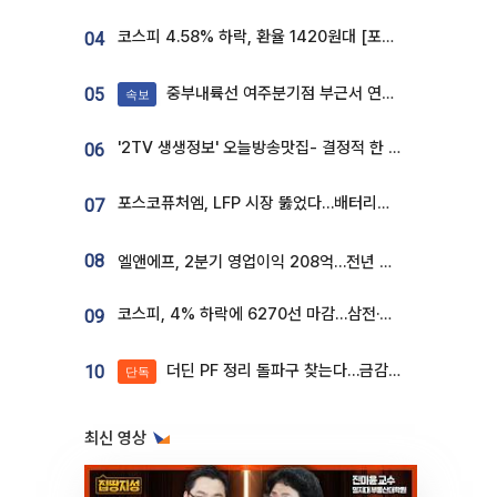
코스피 4.58% 하락, 환율 1420원대 [포토]
04
중부내륙선 여주분기점 부근서 연이은 추돌사고 발생
05
속보
'2TV 생생정보' 오늘방송맛집- 결정적 한 수, 3종 메밀면! 메밀 소바 맛집 '의○○○○'
06
포스코퓨처엠, LFP 시장 뚫었다…배터리사와 대규모 장기 공급 합의
07
08
엘앤에프, 2분기 영업이익 208억…전년 比 흑자전환
코스피, 4% 하락에 6270선 마감…삼전·SK하닉 '와르르' 각각 6%·10%대 급락
09
더딘 PF 정리 돌파구 찾는다…금감원, 1년 반 만에 매각설명회 재개
10
단독
최신 영상