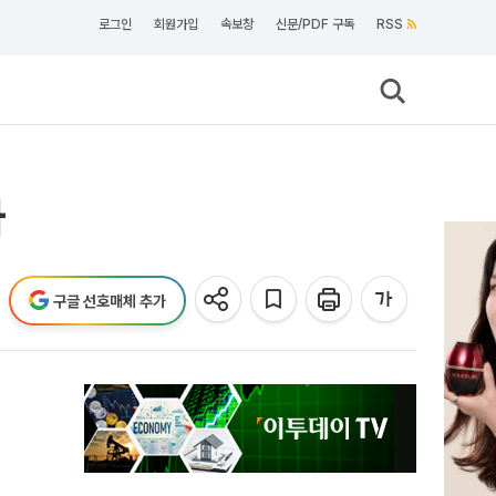
로그인
회원가입
속보창
신문/PDF 구독
RSS
사
구글 선호매체 추가