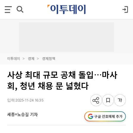
이투데이
경제
경제정책
사상 최대 규모 공채 돌입…마사
회, 청년 채용 문 넓혔다
입력 2025-11-24 16:35
세종=노승길 기자
구글 선호매체 추가