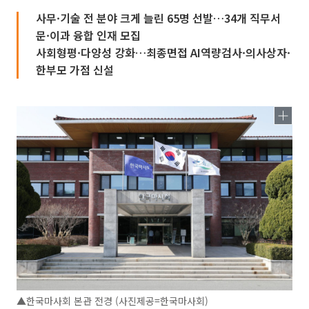
사무·기술 전 분야 크게 늘린 65명 선발…34개 직무서
문·이과 융합 인재 모집
사회형평·다양성 강화…최종면접 AI역량검사·의사상자·
한부모 가점 신설
▲한국마사회 본관 전경 (사진제공=한국마사회)