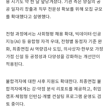
용 시기도 약 한 달 앞당겨졌다. 기관 측은 양질의 공
공 일자리 창출과 직무 전문성 확보를 위해 모집 규모
를 확대했다고 설명했다.
전형 과정에서는 사회형평 채용 확대, 빅데이터·인공
지능(AI) 등 융합형 자격 우대, 전형별 동점자 기준 완
화, 최종면접 AI 역량검사 도입, 의사상자·한부모 가정
가점 신설 등 공정성과 다양성을 강화하는 개선안이
적용된다.
불합격자에 대한 사후 지원도 확대한다. 최종면접 불
합격자에게는 강·약점 분석 리포트를 제공하고, 취업
캠프·체험형 인턴십·개별 컨설팅 프로그램 운영도 검
토 중이다.