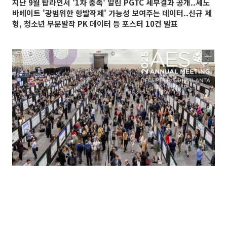
지난 9월 탑라인서 '1차 충족' 알린 PGTC 세부결과 공개..세노
바메이트 '광범위한 항발작제' 가능성 보여주는 데이터..신규 제
형, 청소년 부분발작 PK 데이터 등 포스터 10건 발표