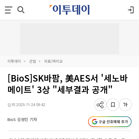
이투데이
산업
의료/바이오
[BioS]SK바팜, 美AES서 '세노바
메이트' 3상 "세부결과 공개"
입력 2025-11-24 09:42
BioS 김성민 기자
구글 선호매체 추가