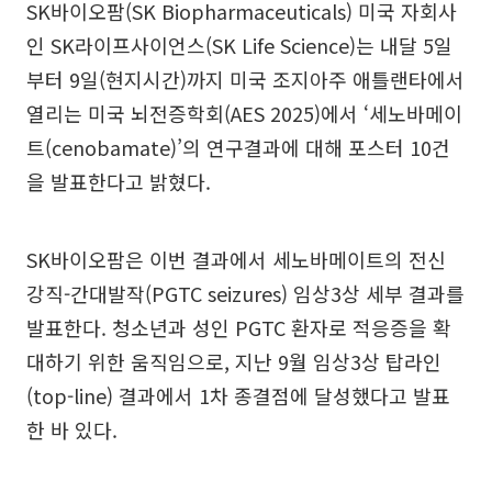
SK바이오팜(SK Biopharmaceuticals) 미국 자회사
인 SK라이프사이언스(SK Life Science)는 내달 5일
부터 9일(현지시간)까지 미국 조지아주 애틀랜타에서
열리는 미국 뇌전증학회(AES 2025)에서 ‘세노바메이
트(cenobamate)’의 연구결과에 대해 포스터 10건
을 발표한다고 밝혔다.
SK바이오팜은 이번 결과에서 세노바메이트의 전신
강직-간대발작(PGTC seizures) 임상3상 세부 결과를
발표한다. 청소년과 성인 PGTC 환자로 적응증을 확
대하기 위한 움직임으로, 지난 9월 임상3상 탑라인
(top-line) 결과에서 1차 종결점에 달성했다고 발표
한 바 있다.