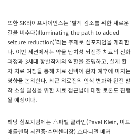
또한 SK라이프사이언스는 ‘발작 감소를 위한 새로운
길을 비추다(Illuminating the path to added
seizure reduction)’라는 주제로 심포지엄을 개최한
다. 이번 세션에서는 약물 난치성 뇌전증 치료의 진화
과정과 3세대 항발작제의 역할을 조명하고, 실제 환
자 치료 여정을 통해 치료 선택이 환자 예후에 미치는
영향을 논의한다. 최근 의료진의 인식 변화와 완전 발
작 소실 달성을 위한 치료 접근법에 대한 토론도 진행
될 예정이다.
해당 심포지엄에는 △파벨 클라인(Pavel Klein, 미드
애틀랜틱 뇌전증·수면센터장) △다니엘 베커