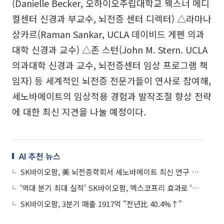
(Danielle Becker, 오하이오주립대학교 웩스너 메디
컬센터 신경과 부교수, 뇌전증 센터 디렉터) △라마나
상카르(Raman Sankar, UCLA 데이비드 게펜 의과
대학 신경과 교수) △존 스턴(John M. Stern. UCLA
의과대학 신경과 교수, 뇌전증센터 임상 프로그램 책
임자) 등 세계적인 뇌전증 전문가들이 연사로 참여해,
세노바메이트의 임상적용 경험과 발작조절 향상 전략
에 대한 최신 지견을 나눌 예정이다.
AI 추천 뉴스
SK바이오팜, 美 뇌전증학회서 세노바메이트 최신 연구 결과 공개
‘역대 분기 최대 실적’ SK바이오팜, 엑스코프리 효과로 ‘연매출 7000억’ 눈앞
SK바이오팜, 3분기 매출 1917억 "전년比 40.4%↑"