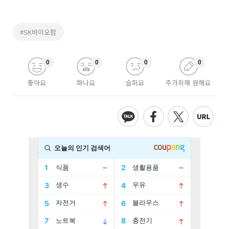
#SK바이오팜
0
0
0
0
좋아요
화나요
슬퍼요
추가취재 원해요