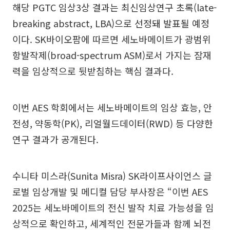
해당 PGTC 임상3상 결과는 최신임상연구 초록(late-
breaking abstract, LBA)으로 선정돼 발표될 예정
이다. SK바이오팜에 따르면 세노바메이트가 광범위
항발작제(broad-spectrum ASM)로서 가지는 잠재
력을 임상적으로 뒷받침하는 핵심 결과다.
이번 AES 학회에서는 세노바메이트의 임상 효능, 안
전성, 약동학(PK), 리얼월드데이터(RWD) 등 다양한
연구 결과가 공개된다.
수니타 미스라(Sunita Misra) SK라이프사이언스 글
로벌 임상개발 및 메디컬 담당 부사장은 “이번 AES
2025는 세노바메이트의 전신 발작 치료 가능성을 임
상적으로 확인하고, 세계적인 전문가들과 함께 뇌전