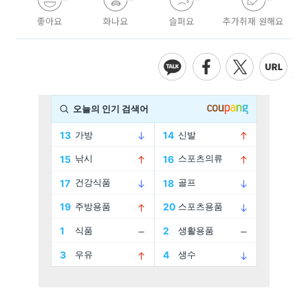
좋아요
화나요
슬퍼요
추가취재 원해요