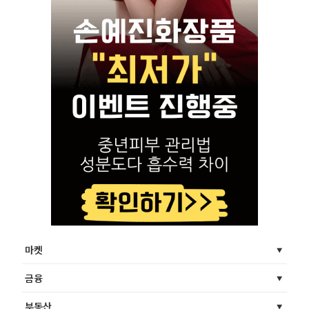
마켓
금융
부동산