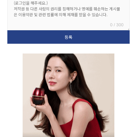
0 / 300