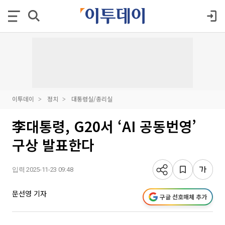
이투데이
정치
대통령실/총리실
李대통령, G20서 ‘AI 공동번영’
구상 발표한다
입력 2025-11-23 09:48
문선영 기자
구글 선호매체 추가