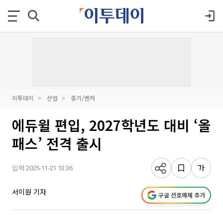
이투데이
산업
중기/벤처
에듀윌 편입, 2027학년도 대비 ‘올
패스’ 전격 출시
입력 2025-11-21 13:36
서이원 기자
구글 선호매체 추가