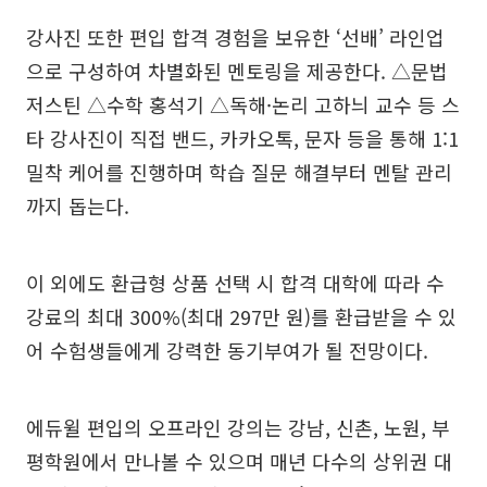
강사진 또한 편입 합격 경험을 보유한 ‘선배’ 라인업
으로 구성하여 차별화된 멘토링을 제공한다. △문법
저스틴 △수학 홍석기 △독해·논리 고하늬 교수 등 스
타 강사진이 직접 밴드, 카카오톡, 문자 등을 통해 1:1
밀착 케어를 진행하며 학습 질문 해결부터 멘탈 관리
까지 돕는다.
이 외에도 환급형 상품 선택 시 합격 대학에 따라 수
강료의 최대 300%(최대 297만 원)를 환급받을 수 있
어 수험생들에게 강력한 동기부여가 될 전망이다.
에듀윌 편입의 오프라인 강의는 강남, 신촌, 노원, 부
평학원에서 만나볼 수 있으며 매년 다수의 상위권 대