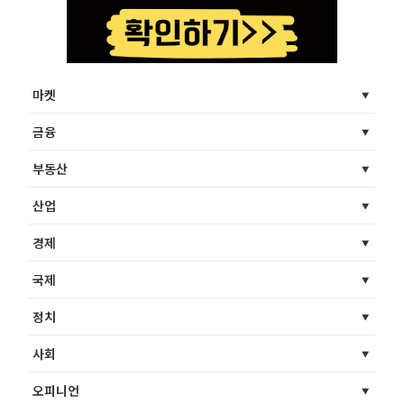
마켓
금융
부동산
산업
경제
국제
정치
사회
오피니언