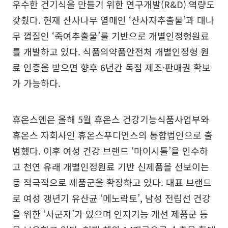
우수한 건기식을 만들기 위한 연구개발(R&D) 역량도
갖췄다. 현재 산사나무 열매인 ‘산사자추출물’과 대나
무 껍질인 ‘죽여추출물’를 기반으로 개별인정형원료
를 개발하고 있다. 식품의약품안전처 개별인정형 원
료 인증을 받으면 향후 6년간 독점 제조·판매권 확보
가 가능하다.
휴온스엔은 올해 5월 휴온스 건강기능식품사업부와
휴온스 자회사인 휴온스푸디언스의 통합법인으로 출
범했다. 이후 여성 건강 브랜드 ‘마이시톨’을 인수하
고 천연 유래 개별인정원료 기반 신제품을 선보이는
등 적극적으로 제품군을 확장하고 있다. 대표 브랜드
로 여성 갱년기 유산균 ‘메노락토’, 남성 전립선 건강
을 위한 ‘사군자’가 있으며 인지기능 개선 제품군 등