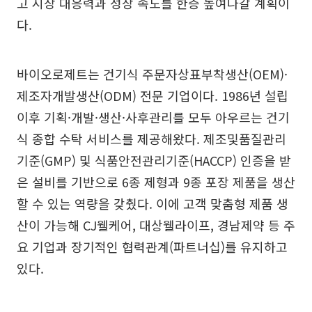
고 시장 대응력과 성장 속도를 한층 높여나갈 계획이
다.
바이오로제트는 건기식 주문자상표부착생산(OEM)·
제조자개발생산(ODM) 전문 기업이다. 1986년 설립
이후 기획·개발·생산·사후관리를 모두 아우르는 건기
식 종합 수탁 서비스를 제공해왔다. 제조및품질관리
기준(GMP) 및 식품안전관리기준(HACCP) 인증을 받
은 설비를 기반으로 6종 제형과 9종 포장 제품을 생산
할 수 있는 역량을 갖췄다. 이에 고객 맞춤형 제품 생
산이 가능해 CJ웰케어, 대상웰라이프, 경남제약 등 주
요 기업과 장기적인 협력관계(파트너십)를 유지하고
있다.