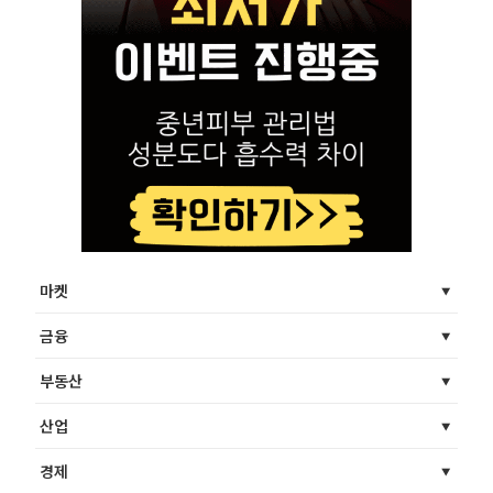
마켓
금융
부동산
산업
경제