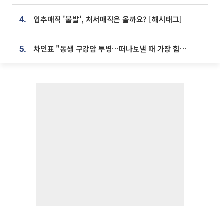
입추매직 '불발', 처서매직은 올까요? [해시태그]
4.
차인표 "동생 구강암 투병…떠나보낼 때 가장 힘들었다”
5.