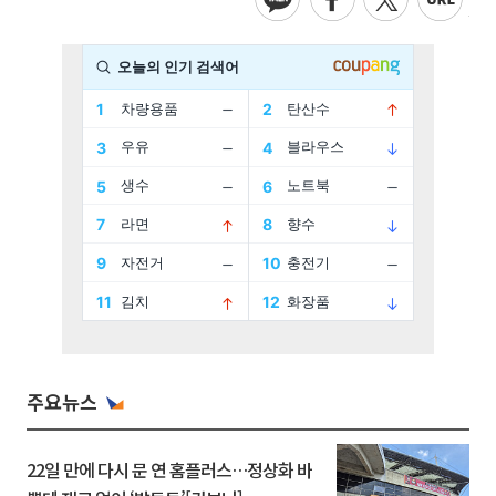
주요뉴스
22일 만에 다시 문 연 홈플러스…정상화 바