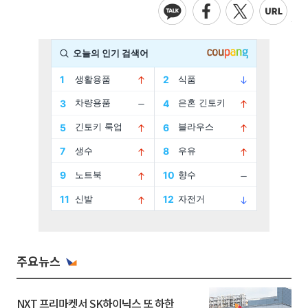
주요뉴스
NXT 프리마켓서 SK하이닉스 또 하한