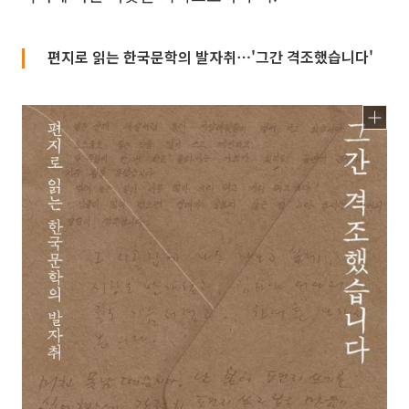
편지로 읽는 한국문학의 발자취⋯'그간 격조했습니다'