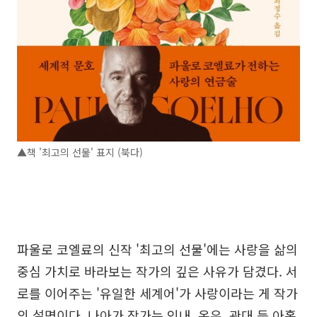
▲책 '최고의 선물' 표지 (북다)
파울로 코엘료의 신작 '최고의 선물'에는 사랑을 삶의
중심 가치로 바라보는 작가의 깊은 사유가 담겼다. 서
로를 이어주는 '유일한 세계어'가 사랑이라는 게 작가
의 설명이다. 나아가 작가는 인내, 온유, 관대 등 아홉