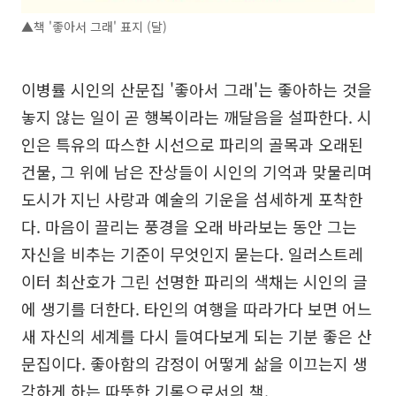
▲책 '좋아서 그래' 표지 (달)
이병률 시인의 산문집 '좋아서 그래'는 좋아하는 것을
놓지 않는 일이 곧 행복이라는 깨달음을 설파한다. 시
인은 특유의 따스한 시선으로 파리의 골목과 오래된
건물, 그 위에 남은 잔상들이 시인의 기억과 맞물리며
도시가 지닌 사랑과 예술의 기운을 섬세하게 포착한
다. 마음이 끌리는 풍경을 오래 바라보는 동안 그는
자신을 비추는 기준이 무엇인지 묻는다. 일러스트레
이터 최산호가 그린 선명한 파리의 색채는 시인의 글
에 생기를 더한다. 타인의 여행을 따라가다 보면 어느
새 자신의 세계를 다시 들여다보게 되는 기분 좋은 산
문집이다. 좋아함의 감정이 어떻게 삶을 이끄는지 생
각하게 하는 따뜻한 기록으로서의 책.