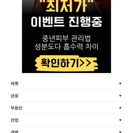
마켓
금융
부동산
산업
경제