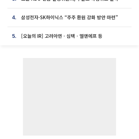
삼성전자·SK하이닉스 “주주 환원 강화 방안 마련”
4.
[오늘의 IR] 고려아연ㆍ심텍ㆍ엘앤에프 등
5.