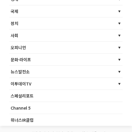
국제
정치
사회
오피니언
문화·라이프
뉴스발전소
이투데이TV
스페셜리포트
Channel 5
위너스IR클럽