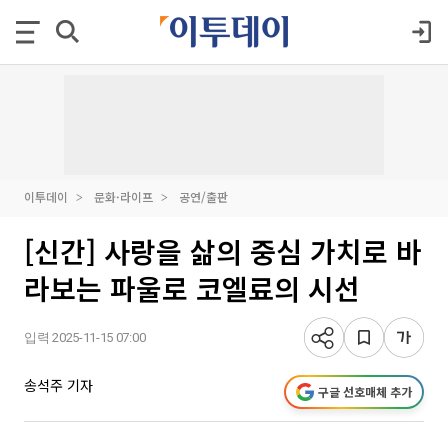
이투데이
문화·라이프
공연/출판
[신간] 사랑을 삶의 중심 가치로 바
라보는 파울로 코엘료의 시선
입력 2025-11-15 07:00
송석주 기자
구글 선호매체 추가