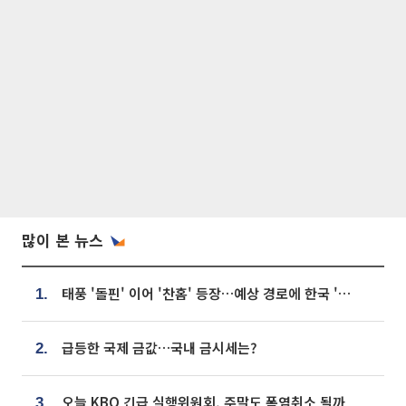
많이 본 뉴스
태풍 '돌핀' 이어 '찬홈' 등장…예상 경로에 한국 '한숨'
1.
급등한 국제 금값…국내 금시세는?
2.
오늘 KBO 긴급 실행위원회, 주말도 폭염취소 될까
3.