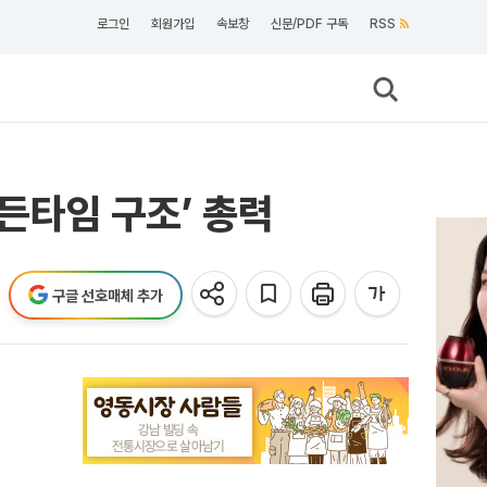
로그인
회원가입
속보창
신문/PDF 구독
RSS
골든타임 구조’ 총력
구글 선호매체 추가