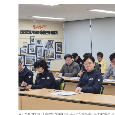
▲김성환 기후에너지환경부 장관이 7일 울산 안전보건공단 울산지역본부 사고