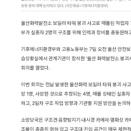
방향 등에 대해 논의하고 있다. (사진제공=기후에너지환경부)
울산화력발전소 보일러 타워 붕괴 사고로 매몰된 작업자 7
부가 실종자 2명의 구조를 위해 인력과 장비를 총동원하고
기후에너지환경부와 고용노동부는 7일 오전 울산 안전
습상황실에서 관계기관이 참석한 ‘울산 화력발전소 붕괴
회의를 열었다.
이번 회의는 전날 발생한 울산화력 보일러 타워 붕괴 사고
망 1명, 사망한 것으로 추정되는 4명, 매몰 상태인 실종자
하고, 2일차 구조 작업 방향과 기관별 지원 방안을 논의하
소방당국은 구조견·음향탐지기·내시경 카메라·열화상 카메
조물이 촘촘히 얽혀 있고 구조대 진입 공간이 매우 제한