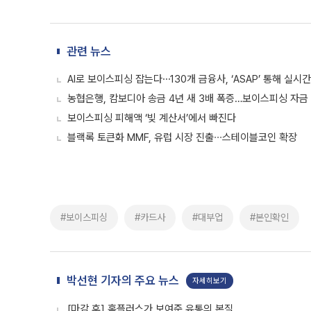
관련 뉴스
AI로 보이스피싱 잡는다⋯130개 금융사, ‘ASAP’ 통해 실시
농협은행, 캄보디아 송금 4년 새 3배 폭증…보이스피싱 자금 
보이스피싱 피해액 ‘빚 계산서’에서 빠진다
블랙록 토큰화 MMF, 유럽 시장 진출∙∙∙스테이블코인 확장
#보이스피싱
#카드사
#대부업
#본인확인
박선현 기자의 주요 뉴스
자세히보기
[마감 후] 홈플러스가 보여준 유통의 본질