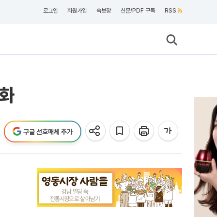
로그인
회원가입
속보창
신문/PDF 구독
RSS
무화
구글 선호매체 추가