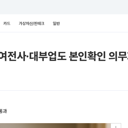
카드
가상자산/핀테크
일반
…여전사·대부업도 본인확인 의
 통과