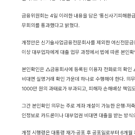
금융위원회는 4일 이러한 내용을 담은 '통신사기피해환급
무회의를 통과했다고 밝혔다.
개정안은 신기술사업금융전문회사를 제외한 여신전문금융
이상 대부업자에게 대출 업무 과정에서 법에 따른 본인확
본인확인은 △금융회사에 등록된 이용자 전화로의 확인
비대면 실명거래 확인 가운데 하나로 수행해야 한다. 의
1000만 원의 과태료가 부과되고, 피해자 손해배상 책임도
그간 본인확인 의무는 주로 계좌 개설이 가능한 은행·저축
인정보로 카드론이나 대부업권 비대면 대출을 받는 방식으
개정 시행령은 대통령 재가·공포 후 공포일로부터 6개월 