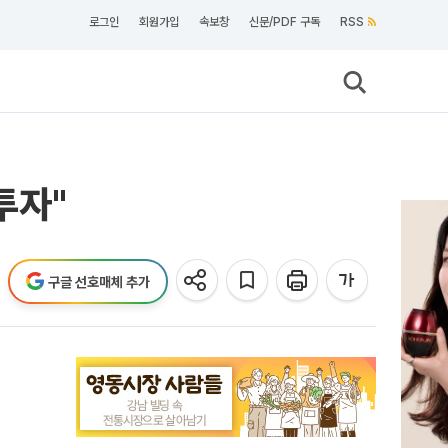
로그인
회원가입
속보창
신문/PDF 구독
RSS
투자"
구글 선호매체 추가