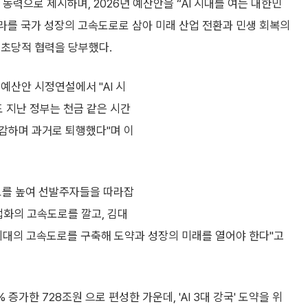
동력으로 제시하며, 2026년 예산안을 “AI 시대를 여는 대한민
프라를 국가 성장의 고속도로로 삼아 미래 산업 전환과 민생 회복의
 초당적 협력을 당부했다.
예산안 시정연설에서 "AI 시
 지난 정부는 천금 같은 시간
삭감하며 과거로 퇴행했다"며 이
도를 높여 선발주자들을 따라잡
업화의 고속도로를 깔고, 김대
 시대의 고속도로를 구축해 도약과 성장의 미래를 열어야 한다"고
증가한 728조원 으로 편성한 가운데, 'AI 3대 강국' 도약을 위