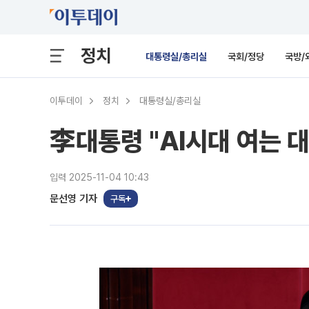
정치
대통령실/총리실
국회/정당
국방/
이투데이
정치
대통령실/총리실
李대통령 "AI시대 여는 대
입력 2025-11-04 10:43
문선영 기자
구독