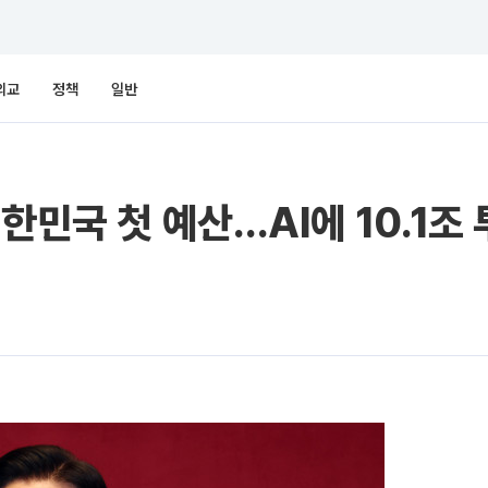
외교
정책
일반
한민국 첫 예산…AI에 10.1조 