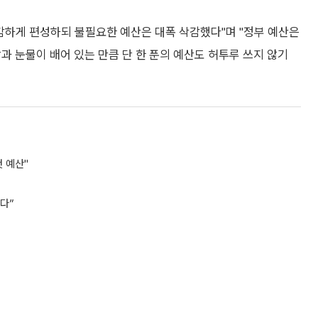
 전 분야 AI 도입에 투입하고, 인재 양성과 인프라 구축에 7조
제조 역량과 데이터를 활용해 중점사업에 집중 투자하겠다"며 "로
야를 중심으로 AI 대전환에 향후 5년간 약 6조 원을 투입하겠다"고
I 도입을 확산하는 동시에, 고급인재 1만1000명을 양성하고 국민
했다.
GPU) 26만장을 확보한 것에 대해서는 "이제 국내 민간기업도
정부도 고성능 GPU 1만5000장을 추가로 구매, 정부의 목표인
감하게 편성하되 불필요한 예산은 대폭 삭감했다"며 "정부 예산은