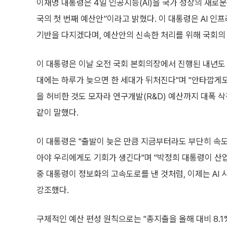
이재명 대통령은 4일 인공지능(AI)을 국가 성장의 새로운 
국의 첫 번째 예산안”이라고 밝혔다. 이 대통령은 AI 인
기반을 다지겠다며, 예산안의 신속한 처리를 위해 국회의
이 대통령은 이날 오전 국회 본회의장에서 진행된 내년도 
대에는 하루가 늦으면 한 세대가 뒤처진다"며 "안타깝게도
을 허비한 것도 모자라 연구개발(R&D) 예산까지 대폭 
같이 말했다.
이 대통령은 "출발이 늦은 만큼 지금부터라도 부단히 속
아야 우리에게도 기회가 생긴다"며 "박정희 대통령이 산
중 대통령이 정보화의 고속도로를 낸 것처럼, 이제는 AI
강조했다.
구체적인 예산 편성 원칙으로는 "총지출을 올해 대비 8.1% 