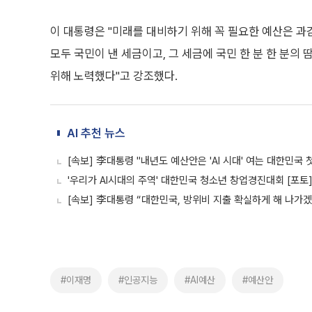
이 대통령은 "이 가운데 2조6000억 원은 산업·생활·공공
5000억 원을 투입한다"고 부연했다.
이어 "피지컬 AI 선도 국가 달성을 위해 국내의 우수한 
봇, 자동차, 조선, 가전·반도체, 팩토리 등 주요 산업 분
덧붙였다.
또 복지·고용, 납세, 신약 심사 등을 중심으로 공공부문 A
누구나 AI를 주도적으로 활용할 수 있도록 지원하겠다고 
특히 이번 한미 정상회담에서 엔비디아의 그래픽처리장치(
GPU 확보에 어려움이 없을 것"이라고 언급했다. 아울러 
3만5000장을 조기에 확보하겠다고 밝혔다.
이 대통령은 "미래를 대비하기 위해 꼭 필요한 예산은 과