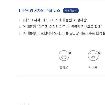
모두 국민이 낸 세금이고, 그 세금에 국민 한 분 한 분의 
위해 노력했다"고 강조했다.
AI 추천 뉴스
[속보] 李대통령 "내년도 예산안은 'AI 시대' 여는 대한민국 
'우리가 AI시대의 주역' 대한민국 청소년 창업경진대회 [포토
[속보] 李대통령 “대한민국, 방위비 지출 확실하게 해 나가겠
#이재명
#인공지능
#AI예산
#예산안
문선영 기자의 주요 뉴스
자세히보기