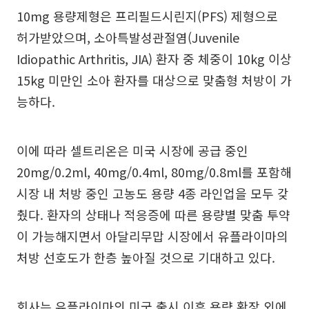
10mg 용량제형은 프리필드시린지(PFS) 제형으로
허가받았으며, 소아특발성관절염(Juvenile
Idiopathic Arthritis, JIA) 환자 중 체중이 10kg 이상
15kg 미만인 소아 환자를 대상으로 맞춤형 처방이 가
능하다.
이에 따라 셀트리온은 미국 시장에 공급 중인
20mg/0.2ml, 40mg/0.4ml, 80mg/0.8ml를 포함해
시장 내 처방 중인 고농도 용량 4종 라인업을 모두 갖
췄다. 환자의 상태나 적응증에 따른 용량별 맞춤 투약
이 가능해지면서 아달리무맙 시장에서 유플라이마의
처방 선호도가 한층 높아질 것으로 기대하고 있다.
회사는 유플라이마의 미국 출시 이후 용량 확장 외에