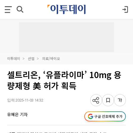
이투데이
산업
의료/바이오
셀트리온, ‘유플라이마’ 10mg 용
량제형 美 허가 획득
입력 2025-11-03 14:32
유혜은 기자
구글 선호매체 추가