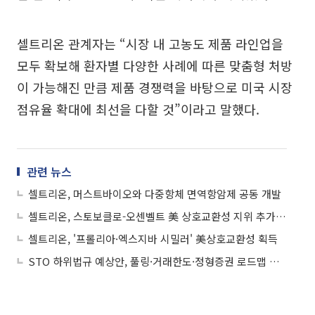
셀트리온 관계자는 “시장 내 고농도 제품 라인업을
모두 확보해 환자별 다양한 사례에 따른 맞춤형 처방
이 가능해진 만큼 제품 경쟁력을 바탕으로 미국 시장
점유율 확대에 최선을 다할 것”이라고 말했다.
관련 뉴스
셀트리온, 머스트바이오와 다중항체 면역항암제 공동 개발
셀트리온, 스토보클로-오센벨트 美 상호교환성 지위 추가 획득
셀트리온, '프롤리아·엑스지바 시밀러' 美상호교환성 획득
STO 하위법규 예상안, 풀링·거래한도·정형증권 로드맵 제시