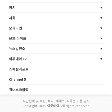
정치
사회
오피니언
문화·라이프
뉴스발전소
이투데이TV
스페셜리포트
Channel 5
위너스IR클럽
무단전재 및 수집, 복사, 재배포, AI학습 이용 금지
Copyright 2006.
이투데이
. All rights reserved