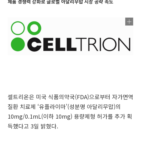
제품 경쟁력 강화로 글로벌 아달리무맙 시장 공략 속도
셀트리온은 미국 식품의약국(FDA)으로부터 자가면역
질환 치료제 ‘유플라이마’(성분명 아달리무맙)의
10mg/0.1mL(이하 10mg) 용량제형 허가를 추가 획
득했다고 3일 밝혔다.