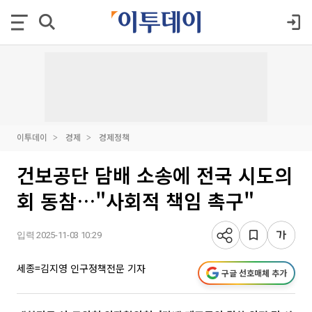
이투데이
경제
경제정책
건보공단 담배 소송에 전국 시도의
회 동참…"사회적 책임 촉구"
입력 2025-11-03 10:29
세종=김지영 인구정책전문 기자
구글 선호매체 추가