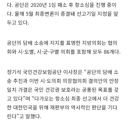
다. 공단은 2020년 1심 패소 후 항소심을 진행 중이
다. 올해 5월 최종변론이 종결돼 선고기일 지정을 앞
두고 있다.
공단의 담배 소송에 지지를 표명한 지방의회는 협의
회와 시·도별, 시·군·구별 의회를 포함해 모두 86개다.
정기석 국민건강보험공단 이사장은 “공단의 담배 소
송 추진과 이번 시·도의회 의장협의회 결의안의 만장
일치 가결은 국민 건강권 보호라는 공통된 목표를 갖
고 있다”며 “다가오는 항소심 최종 선고에서 더 건강
한 대한민국을 위해 재판부의 역사적인 판단을 기다
린다”고 말했다.