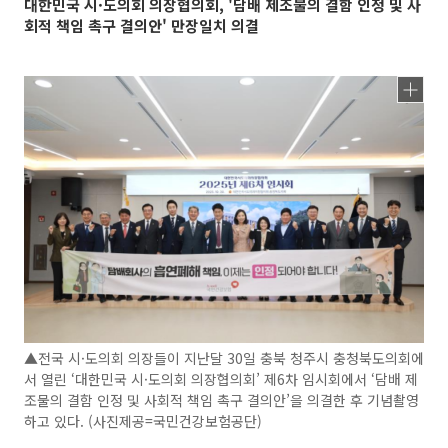
대한민국 시·도의회 의장협의회, '담배 제조물의 결함 인정 및 사
회적 책임 촉구 결의안' 만장일치 의결
▲전국 시·도의회 의장들이 지난달 30일 충북 청주시 충청북도의회에
서 열린 ‘대한민국 시·도의회 의장협의회’ 제6차 임시회에서 ‘담배 제
조물의 결함 인정 및 사회적 책임 촉구 결의안’을 의결한 후 기념촬영
하고 있다. (사진제공=국민건강보험공단)