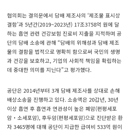
협의회는 결의문에서 담배 제조사의 ‘제조물 표시상
결함’과 5년간(2019~2023년) 17조3758억 원에 달
하는 흡연 관련 건강보험 진료비 지출을 지적하며 공
단의 담배 소송에 관해 “담배의 위해성과 담배 제조
물의 결함을 법적으로 명확히 함으로써 국민의 생명
과 건강을 보호하고, 기업의 사회적 책임을 확립하는
데 중대한 의미를 지닌다”고 평가했다.
공단은 2014년부터 3개 담배 제조사를 상대로 손해
배상소송을 진행하고 있다. 소송액은 20갑년, 30년
이상 흡연 후 흡연과 연관성이 높은 폐암(편평세포
암‧소세포암), 후두암(편평세포암)으로 진단받은 환
자 3465명에 대해 공단이 지급한 급여비 533억 원이