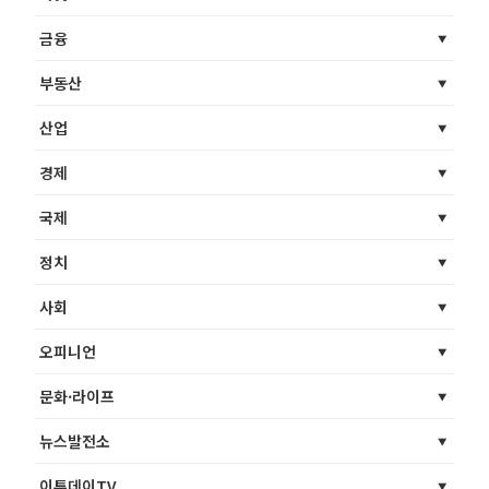
금융
부동산
산업
경제
국제
정치
사회
오피니언
문화·라이프
뉴스발전소
이투데이TV