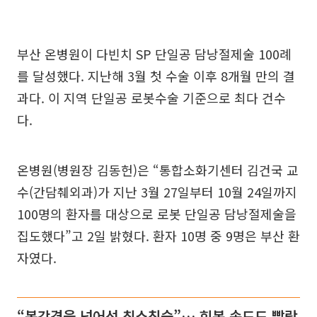
부산 온병원이 다빈치 SP 단일공 담낭절제술 100례
를 달성했다. 지난해 3월 첫 수술 이후 8개월 만의 결
과다. 이 지역 단일공 로봇수술 기준으로 최다 건수
다.
온병원(병원장 김동헌)은 “통합소화기센터 김건국 교
수(간담췌외과)가 지난 3월 27일부터 10월 24일까지
100명의 환자를 대상으로 로봇 단일공 담낭절제술을
집도했다”고 2일 밝혔다. 환자 10명 중 9명은 부산 환
자였다.
“복강경을 넘어선 최소침습”… 회복 속도도 빨랐