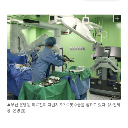
▲부산 온병원 의료진이 다빈치 SP 로봇수술을 집하고 있다. (사진제
공=온병원)