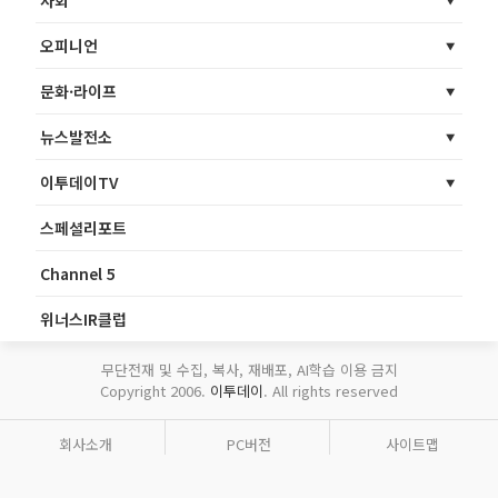
사회
오피니언
문화·라이프
뉴스발전소
이투데이TV
스페셜리포트
Channel 5
위너스IR클럽
무단전재 및 수집, 복사, 재배포, AI학습 이용 금지
Copyright 2006.
이투데이
. All rights reserved
회사소개
PC버전
사이트맵