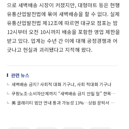
으로 새벽배송 시장이 커졌지만, 대형마트 등은 현행
유통산업발전법에 묶여 새벽배송을 할 수 없다. 실제
유통산업발전법 제12조에 따르면 대규모 점포는 밤
12시부터 오전 10시까지 배송을 포함한 영업 제한을
받고 있다. 업계는 수년 간 이에 대해 공정경쟁과 어
긋나고 현실과 괴리됐다고 지적해 왔다.
관련 뉴스
새벽배송 금지? 사회적 대화 기구냐, 사회 적대화 기구냐
쿠팡노조·소비자단체까지 “새벽배송 금지 안될 말” 한목소리
美 클래리티 법안 연내 통과 가능성 13%…상원 문턱서 제동