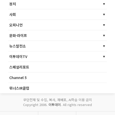
정치
사회
오피니언
문화·라이프
뉴스발전소
이투데이TV
스페셜리포트
Channel 5
위너스IR클럽
무단전재 및 수집, 복사, 재배포, AI학습 이용 금지
Copyright 2006.
이투데이
. All rights reserved