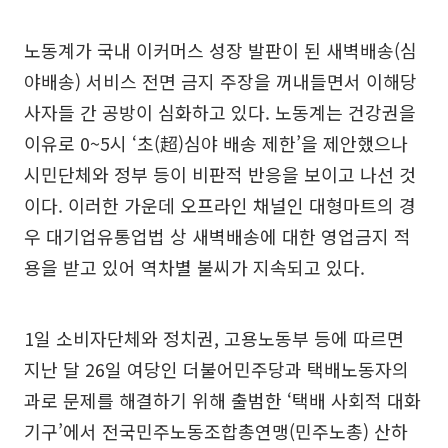
노동계가 국내 이커머스 성장 발판이 된 새벽배송(심
야배송) 서비스 전면 금지 주장을 꺼내들면서 이해당
사자들 간 공방이 심화하고 있다. 노동계는 건강권을
이유로 0~5시 ‘초(超)심야 배송 제한’을 제안했으나
시민단체와 정부 등이 비판적 반응을 보이고 나선 것
이다. 이러한 가운데 오프라인 채널인 대형마트의 경
우 대기업유통업법 상 새벽배송에 대한 영업금지 적
용을 받고 있어 역차별 불씨가 지속되고 있다.
1일 소비자단체와 정치권, 고용노동부 등에 따르면
지난 달 26일 여당인 더불어민주당과 택배노동자의
과로 문제를 해결하기 위해 출범한 ‘택배 사회적 대화
기구’에서 전국민주노동조합총연맹(민주노총) 산하