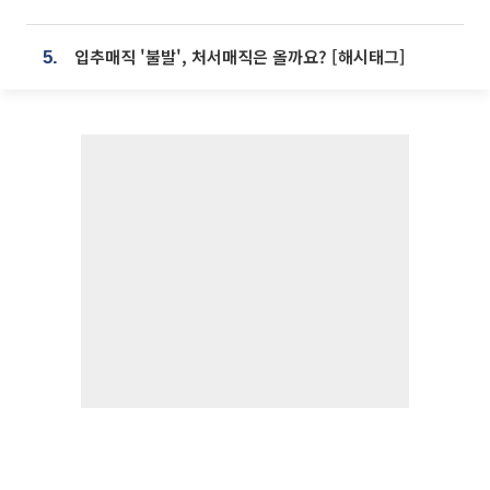
입추매직 '불발', 처서매직은 올까요? [해시태그]
5.