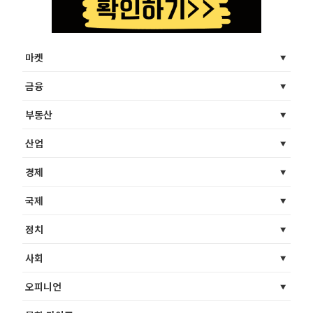
마켓
금융
부동산
산업
경제
국제
정치
사회
오피니언