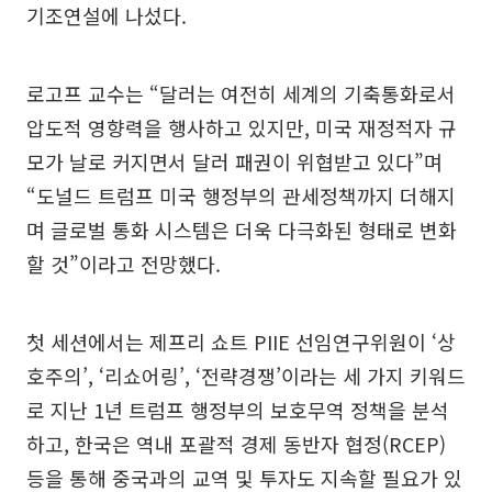
기조연설에 나섰다.
로고프 교수는 “달러는 여전히 세계의 기축통화로서
압도적 영향력을 행사하고 있지만, 미국 재정적자 규
모가 날로 커지면서 달러 패권이 위협받고 있다”며
“도널드 트럼프 미국 행정부의 관세정책까지 더해지
며 글로벌 통화 시스템은 더욱 다극화된 형태로 변화
할 것”이라고 전망했다.
첫 세션에서는 제프리 쇼트 PIIE 선임연구위원이 ‘상
호주의’, ‘리쇼어링’, ‘전략경쟁’이라는 세 가지 키워드
로 지난 1년 트럼프 행정부의 보호무역 정책을 분석
하고, 한국은 역내 포괄적 경제 동반자 협정(RCEP)
등을 통해 중국과의 교역 및 투자도 지속할 필요가 있