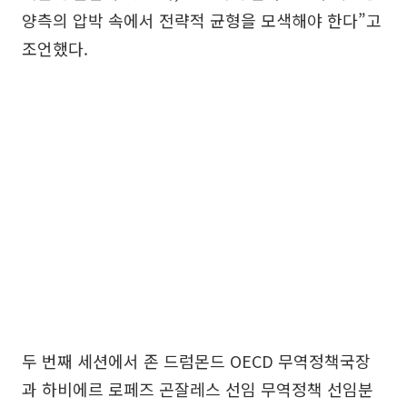
양측의 압박 속에서 전략적 균형을 모색해야 한다”고
조언했다.
두 번째 세션에서 존 드럼몬드 OECD 무역정책국장
과 하비에르 로페즈 곤잘레스 선임 무역정책 선임분