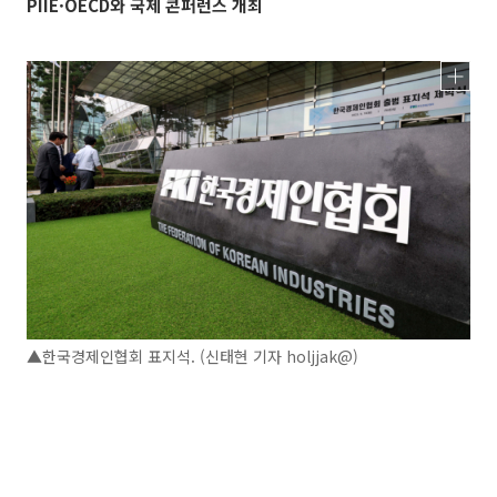
PIIE·OECD와 국제 콘퍼런스 개최
▲한국경제인협회 표지석. (신태현 기자 holjjak@)