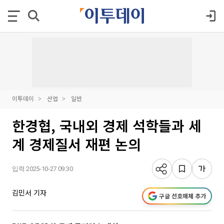
이투데이
산업
일반
한경협, 국내외 경제 석학들과 세
계 경제질서 재편 논의
입력 2025-10-27 09:30
김민서 기자
구글 선호매체 추가