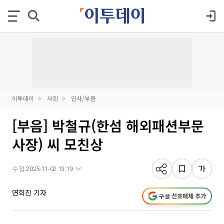
이투데이
사회
인사/부음
[부음] 박철규(한섬 해외패션부문
사장) 씨 모친상
수정 2025-11-02 13:19
연희진 기자
구글 선호매체 추가