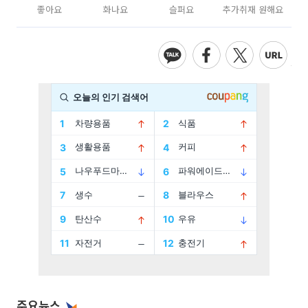
좋아요
화나요
슬퍼요
추가취재 원해요
주요뉴스