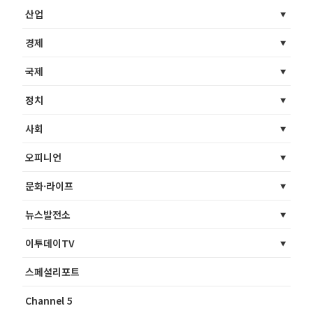
산업
경제
국제
정치
사회
오피니언
문화·라이프
뉴스발전소
이투데이TV
스페셜리포트
Channel 5