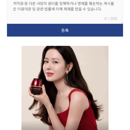
0 / 300