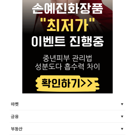
마켓
금융
부동산