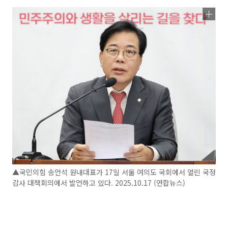
▲국민의힘 송언석 원내대표가 17일 서울 여의도 국회에서 열린 국정
감사 대책회의에서 발언하고 있다. 2025.10.17 (연합뉴스)