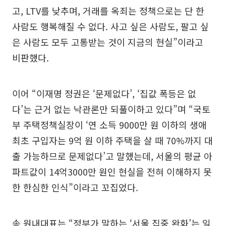
고, LTV를 낮추며, 거래를 옥죄는 정책으로는 단 한
사람도 행복해질 수 없다. 사고 싶은 사람도, 팔고 싶
은 사람도 모두 고통받는 것이 지금의 현실”이라고
비판했다.
이어 “이재명 정권은 ‘문제없다’, ‘집값 폭등은 없
다’는 근거 없는 낙관론만 되풀이하고 있다”며 “국토
부 주택정책실장이 ‘연 소득 9000만 원 이하의 생애
최초 구입자는 9억 원 이하 주택을 살 때 70%까지 대
출 가능하므로 문제없다’고 말했는데, 서울의 평균 아
파트값이 14억3000만 원인 현실을 전혀 이해하지 못
한 한심한 인식”이라고 꼬집었다.
송 원내대표는 “정부가 말하는 ‘서울 집중 완화’는 일