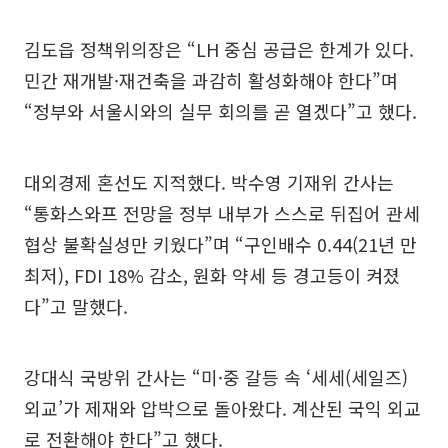
김도읍 정책위의장은 “LH 중심 공급은 한계가 있다.
민간 재개발·재건축을 과감히 활성화해야 한다”며
“정부와 서울시와의 실무 회의를 곧 열겠다”고 했다.
대외경제 혼선도 지적했다. 박수영 기재위 간사는
“통화스와프 전망을 정부 내부가 스스로 뒤집어 관세
협상 불확실성만 키웠다”며 “구인배수 0.44(21년 만
최저), FDI 18% 감소, 원화 약세 등 경고등이 켜졌
다”고 말했다.
강대식 국방위 간사는 “미·중 갈등 속 ‘세세(세일즈)
외교’가 제재와 압박으로 돌아왔다. 계산된 국익 외교
로 전환해야 한다”고 했다.