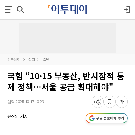
이투데이
정치
일반
국힘 “10·15 부동산, 반시장적 통
제 정책…서울 공급 확대해야"
입력 2025-10-17 10:29
유진의 기자
구글 선호매체 추가