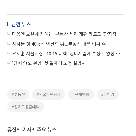
관련 뉴스
다음엔 보유세 차례?…부동산 세제 개편 카드도 '만지작'
지지율 첫 40%선 이탈한 與...부동산 대책 여파 주목
오세훈 서울시장 “10·15 대책, 정비사업에 부정적 영향 우려”
‘경험 無도 환영’ 첫 일자리 도전 설명서
#부동산
#서울주택공급
#규제완화
#이재명
#경기도공급대책
유진의 기자의 주요 뉴스