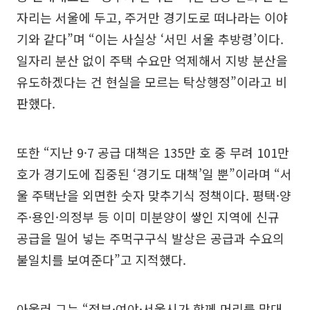
자리는 서울에 두고, 주거만 경기도로 떠나라는 이야
기와 같다”며 “이는 사실상 ‘서민 서울 추방령’이다.
일자리 분산 없이 주택 수요만 억제해서 지방 분산을
유도하겠다는 건 현실을 모르는 탁상행정”이라고 비
판했다.
또한 “지난 9·7 공급 대책은 135만 호 중 무려 101만
호가 경기도에 집중된 ‘경기도 대책’일 뿐”이라며 “서
울 주택난을 외면한 숫자 맞추기식 정책이다. 평택·양
주·용인·의정부 등 이미 미분양이 쌓인 지역에 신규
공급을 밀어 넣는 주먹구구식 발상은 공급과 수요의
불일치를 보여준다”고 지적했다.
아울러 그는 “정부·여야·서울시가 함께 머리를 맞대