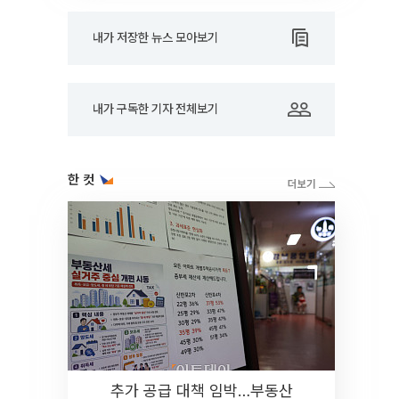
내가 저장한 뉴스 모아보기
내가 구독한 기자 전체보기
한 컷
추가 공급 대책 임박…부동산