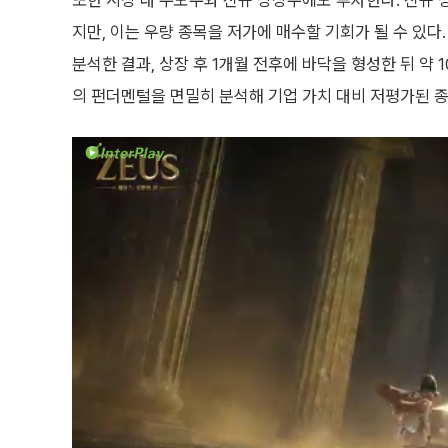
또한 시장 내 주도주와 신규 상장주에도 투자한다. 신규 
지만, 이는 우량 종목을 저가에 매수할 기회가 될 수 있다
분석한 결과, 상장 후 1개월 전후에 바닥을 형성한 뒤 약
의 펀더멘털을 면밀히 분석해 기업 가치 대비 저평가된 