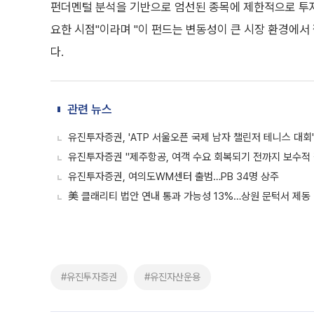
펀더멘털 분석을 기반으로 엄선된 종목에 제한적으로 투자
요한 시점"이라며 "이 펀드는 변동성이 큰 시장 환경에서
다.
관련 뉴스
유진투자증권, 'ATP 서울오픈 국제 남자 챌린저 테니스 대회
유진투자증권 "제주항공, 여객 수요 회복되기 전까지 보수적 
유진투자증권, 여의도WM센터 출범…PB 34명 상주
美 클래리티 법안 연내 통과 가능성 13%…상원 문턱서 제동
#유진투자증권
#유진자산운용