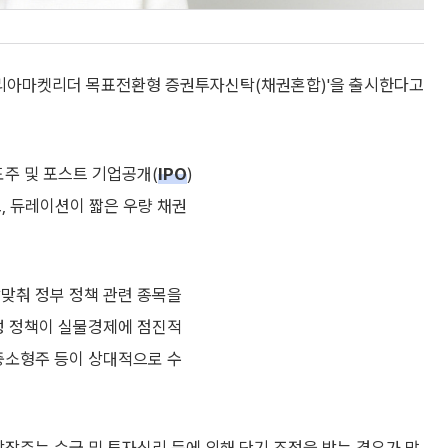
리아마켓리더 목표전환형 증권투자신탁(채권혼합)'을 출시한다고
도주 및 포스트 기업공개(
IPO
)
, 듀레이션이 짧은 우량 채권
발맞춰 정부 정책 관련 종목을
육성 정책이 실물경제에 점진적
 중소형주 등이 상대적으로 수