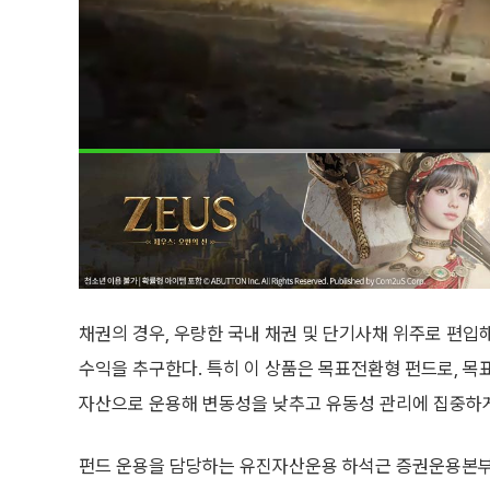
채권의 경우, 우량한 국내 채권 및 단기사채 위주로 편입
수익을 추구한다. 특히 이 상품은 목표전환형 펀드로, 목
자산으로 운용해 변동성을 낮추고 유동성 관리에 집중하게
펀드 운용을 담당하는 유진자산운용 하석근 증권운용본부장