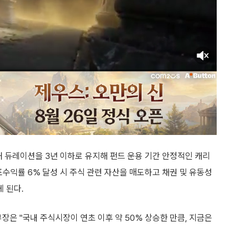
해 듀레이션을 3년 이하로 유지해 펀드 운용 기간 안정적인 캐리
표수익률 6% 달성 시 주식 관련 자산을 매도하고 채권 및 유동성
 된다.
은 "국내 주식시장이 연초 이후 약 50% 상승한 만큼, 지금은