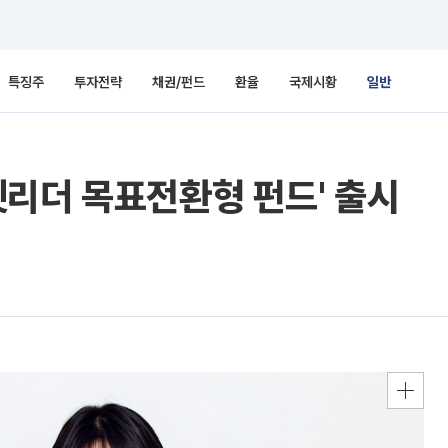
특징주
투자전략
채권/펀드
환율
국제시황
일반
리더 목표전환형 펀드' 출시