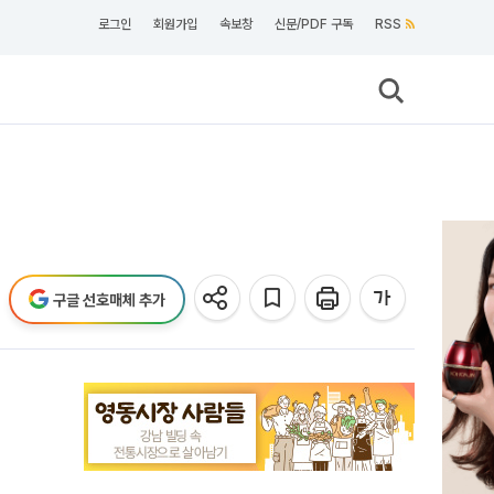
로그인
회원가입
속보창
신문/PDF 구독
RSS
구글 선호매체 추가