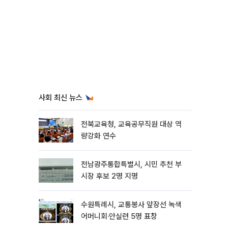
사회 최신 뉴스
전북교육청, 교육공무직원 대상 역
량강화 연수
전남광주통합특별시, 시민 추천 부
시장 후보 2명 지명
수원특례시, 교통봉사 앞장선 녹색
어머니회·안실련 5명 표창