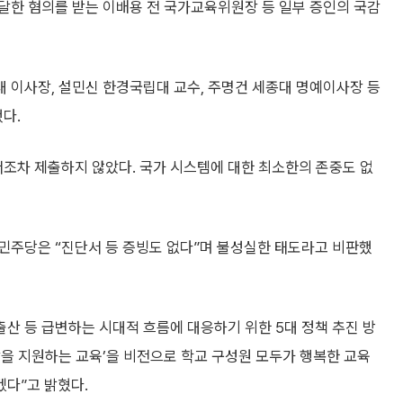
달한 혐의를 받는 이배용 전 국가교육위원장 등 일부 증인의 국감
 이사장, 설민신 한경국립대 교수, 주명건 세종대 명예이사장 등
다.
서조차 제출하지 않았다. 국가 시스템에 대한 최소한의 존중도 없
민주당은 “진단서 등 증빙도 없다”며 불성실한 태도라고 비판했
출산 등 급변하는 시대적 흐름에 대응하기 위한 5대 정책 추진 방
성장을 지원하는 교육’을 비전으로 학교 구성원 모두가 행복한 교육
다”고 밝혔다.