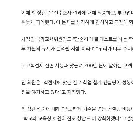
이에 최 장관은 “전수조사 결과에 대해 죄송하고, 부끄럽
뒤늦게 파악했다. 이 문제를 심각하게 인식하고 근절에 힘
차정인 국가교육위원장도 “단순히 레벨 테스트를 하는 학
부 차원의 규제가 논의될 시점”이라며 “우리가 너무 주저하
고교학점제 전면 시행과 맞물려 700만 원에 달하는 고액
진 의원은 “학점제에 맞춘 진로·학업 설계 컨설팅이 성
정을 야기하고 있다”고 지적했다.
최 장관은 이에 대해 “과도하게 기준을 넘는 컨설팅 비
“학교와 교육청 차원의 진로 상담도 더 강화하겠다”고 밝