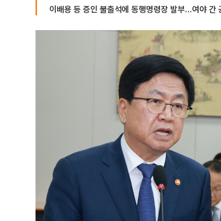
이배용 등 증인 불출석에 동행명령장 발부…여야 간 