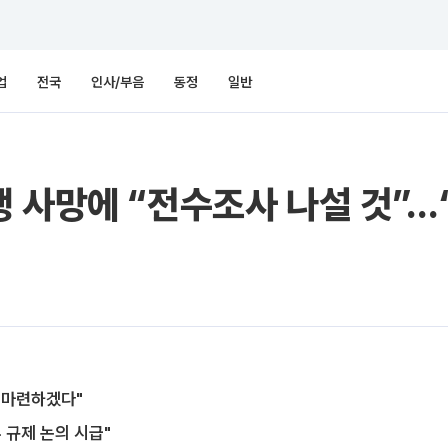
업
전국
인사/부음
동정
일반
사망에 “전수조사 나설 것”…‘4
 마련하겠다"
 규제 논의 시급"