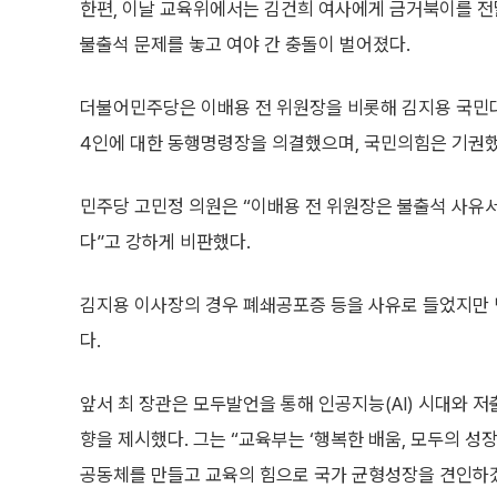
한편, 이날 교육위에서는 김건희 여사에게 금거북이를 전
불출석 문제를 놓고 여야 간 충돌이 벌어졌다.
더불어민주당은 이배용 전 위원장을 비롯해 김지용 국민대
4인에 대한 동행명령장을 의결했으며, 국민의힘은 기권했
민주당 고민정 의원은 “이배용 전 위원장은 불출석 사유
다”고 강하게 비판했다.
김지용 이사장의 경우 폐쇄공포증 등을 사유로 들었지만 
다.
앞서 최 장관은 모두발언을 통해 인공지능(AI) 시대와 저
향을 제시했다. 그는 “교육부는 ‘행복한 배움, 모두의 
공동체를 만들고 교육의 힘으로 국가 균형성장을 견인하겠