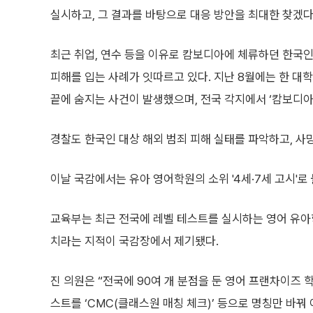
실시하고, 그 결과를 바탕으로 대응 방안을 최대한 찾겠다
최근 취업, 연수 등을 이유로 캄보디아에 체류하던 한국
피해를 입는 사례가 잇따르고 있다. 지난 8월에는 한 대
끝에 숨지는 사건이 발생했으며, 전국 각지에서 ‘캄보디아
경찰도 한국인 대상 해외 범죄 피해 실태를 파악하고, 사
이날 국감에서는 유아 영어학원의 소위 '4세·7세 고시'로
교육부는 최근 전국에 레벨 테스트를 실시하는 영어 유아
치라는 지적이 국감장에서 제기됐다.
진 의원은 “전국에 90여 개 분점을 둔 영어 프랜차이즈 
스트를 ‘CMC(클래스원 매칭 체크)’ 등으로 명칭만 바꿔