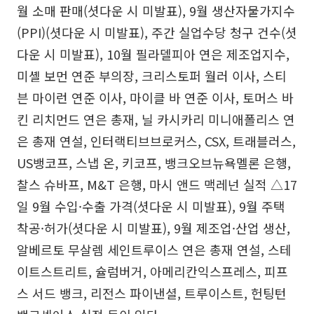
월 소매 판매(셧다운 시 미발표), 9월 생산자물가지수
(PPI)(셧다운 시 미발표), 주간 실업수당 청구 건수(셧
다운 시 미발표), 10월 필라델피아 연은 제조업지수,
미셸 보먼 연준 부의장, 크리스토퍼 월러 이사, 스티
븐 마이런 연준 이사, 마이클 바 연준 이사, 토머스 바
킨 리치먼드 연은 총재, 닐 카시카리 미니애폴리스 연
은 총재 연설, 인터랙티브브로커스, CSX, 트래블러스,
US뱅코프, 스냅 온, 키코프, 뱅크오브뉴욕멜론 은행,
찰스 슈바프, M&T 은행, 마시 앤드 맥레넌 실적 △17
일 9월 수입·수출 가격(셧다운 시 미발표), 9월 주택
착공·허가(셧다운 시 미발표), 9월 제조업·산업 생산,
알베르토 무살렘 세인트루이스 연은 총재 연설, 스테
이트스트리트, 슐럼버거, 아메리칸익스프레스, 피프
스 서드 뱅크, 리전스 파이낸셜, 트루이스트, 헌팅턴