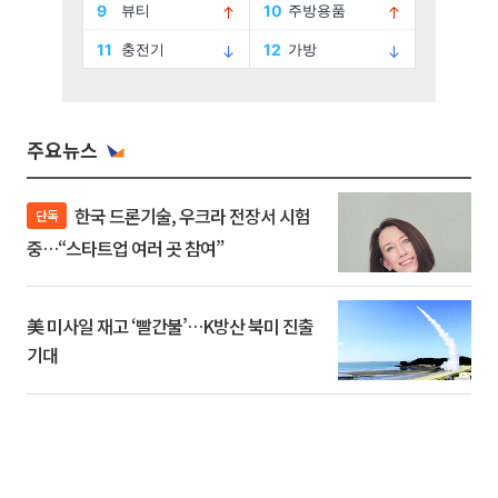
주요뉴스
한국 드론기술, 우크라 전장서 시험
단독
중…“스타트업 여러 곳 참여”
美 미사일 재고 ‘빨간불’…K방산 북미 진출
기대