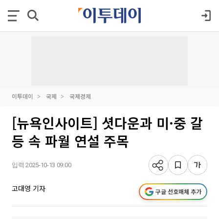
이투데이
국제
국제경제
[뉴욕인사이트] 셧다운과 미·중 갈
등 속 파월 연설 주목
입력 2025-10-13 09:00
고대영 기자
구글 선호매체 추가