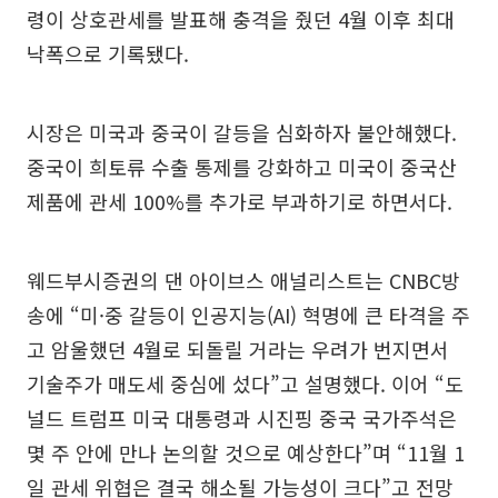
령이 상호관세를 발표해 충격을 줬던 4월 이후 최대
낙폭으로 기록됐다.
시장은 미국과 중국이 갈등을 심화하자 불안해했다.
중국이 희토류 수출 통제를 강화하고 미국이 중국산
제품에 관세 100%를 추가로 부과하기로 하면서다.
웨드부시증권의 댄 아이브스 애널리스트는 CNBC방
송에 “미·중 갈등이 인공지능(AI) 혁명에 큰 타격을 주
고 암울했던 4월로 되돌릴 거라는 우려가 번지면서
기술주가 매도세 중심에 섰다”고 설명했다. 이어 “도
널드 트럼프 미국 대통령과 시진핑 중국 국가주석은
몇 주 안에 만나 논의할 것으로 예상한다”며 “11월 1
일 관세 위협은 결국 해소될 가능성이 크다”고 전망