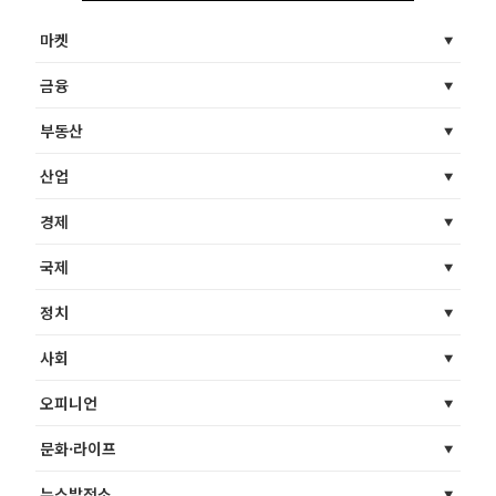
마켓
금융
부동산
산업
경제
국제
정치
사회
오피니언
문화·라이프
뉴스발전소