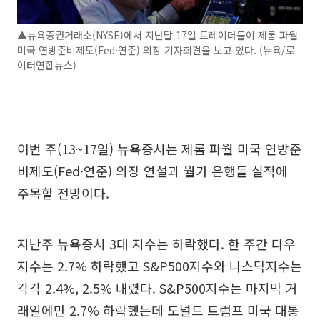
▲뉴욕증권거래소(NYSE)에서 지난달 17일 트레이더들이 제롬 파월
미국 연방준비제도(Fed·연준) 의장 기자회견을 보고 있다. (뉴욕/로
이터연합뉴스)
이번 주(13~17일) 뉴욕증시는 제롬 파월 미국 연방준
비제도(Fed·연준) 의장 연설과 월가 은행들 실적에
주목할 전망이다.
지난주 뉴욕증시 3대 지수는 하락했다. 한 주간 다우
지수는 2.7% 하락했고 S&P500지수와 나스닥지수는
각각 2.4%, 2.5% 내렸다. S&P500지수는 마지막 거
래일에만 2.7% 하락했는데 도널드 트럼프 미국 대통