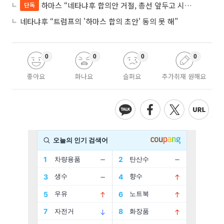
하마스 “네타냐후 합의안 거절, 총선 앞두고 시간 끌기”
단독
네타냐후 “트럼프의 '하마스 합의 초안' 동의 못 해”
0
0
0
0
좋아요
화나요
슬퍼요
추가취재 원해요