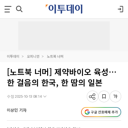
이투데이
오피니언
노트북 너머
[노트북 너머] 제약바이오 육성⋯
한 걸음의 한국, 한 땀의 일본
수정 2025-10-13 08:14
이상민 기자
구글 선호매체 추가