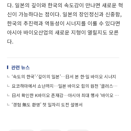
다. 일본의 깊이와 한국의 속도감이 만나면 새로운 혁
신이 가능하다는 점이다. 일본의 장인정신과 신중함,
한국의 추진력과 역동성이 시너지를 이룰 수 있다면
아시아 바이오산업의 새로운 지형이 열릴지도 모른
다.
관련 뉴스
‘속도의 한국’·‘깊이의 일본’…日서 본 한·일 바이오 시너지
요코하마에서 쇼난까지…일본 바이오 힘의 원천 ‘클러스터 벨트’
日서 확인한 K바이오 존재감…아시아 최대 행사 ‘바이오 재팬 2025’
‘경험 無도 환영’ 첫 일자리 도전 설명서