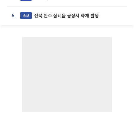
전북 완주 삼례읍 공장서 화재 발생
속보
5.