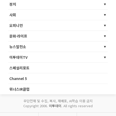
정치
사회
오피니언
문화·라이프
뉴스발전소
이투데이TV
스페셜리포트
Channel 5
위너스IR클럽
무단전재 및 수집, 복사, 재배포, AI학습 이용 금지
Copyright 2006.
이투데이
. All rights reserved