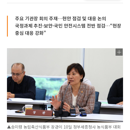
주요 기관장 회의 주재…현안 점검 및 대응 논의
국정과제 추진·보안·국민 안전시스템 전반 점검…“현장
중심 대응 강화”
▲송미령 농림축산식품부 장관이 10일 정부세종청사 농식품부 대회