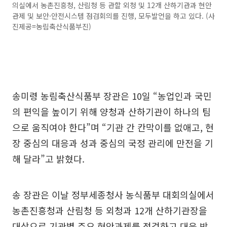
의실에서 농촌진흥청, 산림청 등 관할 외청 및 12개 산하기관과 현안
관제 및 보안·안전시스템 점검회의를 진행, 모두발언을 하고 있다. (사
진제공=농림축산식품부진)
송미령 농림축산식품부 장관은 10일 “농업인과 국민
의 편익을 높이기 위해 양청과 산하기관이 하나의 팀
으로 움직여야 한다”며 “기관 간 칸막이를 없애고, 현
장 중심의 대응과 성과 중심의 국정 관리에 만전을 기
해 달라”고 밝혔다.
송 장관은 이날 정부세종청사 농식품부 대회의실에서
농촌진흥청과 산림청 등 외청과 12개 산하기관장을
대상으로 기관별 주요 현안과제를 점검하고 대응 방