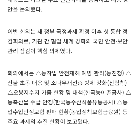
안을 논의했다.
이번 회의는 새 정부 국정과제 확정 이후 첫 통합 점
검회의로, 기관 간 협업 체계 강화와 국민 안전·보안
관리 점검이 핵심 의제였다.
회의에서는 △농작업 안전재해 예방 관리(농진청) △
산불 초동 대응 및 소나무재선충 방제 강화(산림청)
△오봉저수지 가뭄 현황 및 대책(한국농어촌공사) △
농축산물 수급 안정(한국농수산식품유통공사) △농
업수입안정보험 판매 현황(농업정책보험금융원) 등
주요 과제의 추진 현황이 보고됐다.