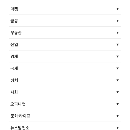
마켓
금융
부동산
산업
경제
국제
정치
사회
오피니언
문화·라이프
뉴스발전소