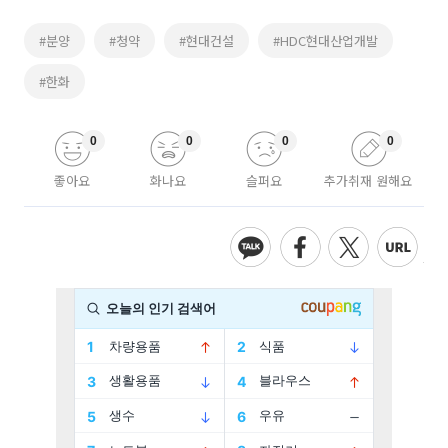
#분양
#청약
#현대건설
#HDC현대산업개발
#한화
0
0
0
0
좋아요
화나요
슬퍼요
추가취재 원해요