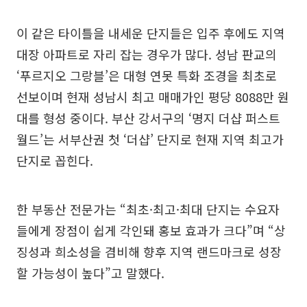
이 같은 타이틀을 내세운 단지들은 입주 후에도 지역
대장 아파트로 자리 잡는 경우가 많다. 성남 판교의
‘푸르지오 그랑블’은 대형 연못 특화 조경을 최초로
선보이며 현재 성남시 최고 매매가인 평당 8088만 원
대를 형성 중이다. 부산 강서구의 ‘명지 더샵 퍼스트
월드’는 서부산권 첫 ‘더샵’ 단지로 현재 지역 최고가
단지로 꼽힌다.
한 부동산 전문가는 “최초·최고·최대 단지는 수요자
들에게 장점이 쉽게 각인돼 홍보 효과가 크다”며 “상
징성과 희소성을 겸비해 향후 지역 랜드마크로 성장
할 가능성이 높다”고 말했다.