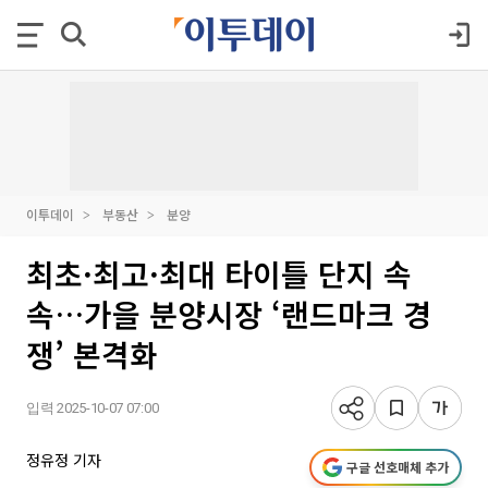
이투데이
부동산
분양
최초·최고·최대 타이틀 단지 속
속…가을 분양시장 ‘랜드마크 경
쟁’ 본격화
입력 2025-10-07 07:00
정유정 기자
구글 선호매체 추가