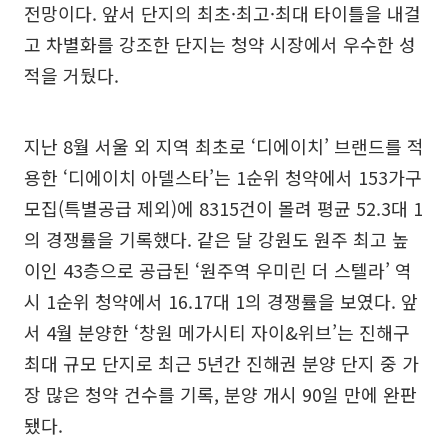
전망이다. 앞서 단지의 최초·최고·최대 타이틀을 내걸
고 차별화를 강조한 단지는 청약 시장에서 우수한 성
적을 거뒀다.
지난 8월 서울 외 지역 최초로 ‘디에이치’ 브랜드를 적
용한 ‘디에이치 아델스타’는 1순위 청약에서 153가구
모집(특별공급 제외)에 8315건이 몰려 평균 52.3대 1
의 경쟁률을 기록했다. 같은 달 강원도 원주 최고 높
이인 43층으로 공급된 ‘원주역 우미린 더 스텔라’ 역
시 1순위 청약에서 16.17대 1의 경쟁률을 보였다. 앞
서 4월 분양한 ‘창원 메가시티 자이&위브’는 진해구
최대 규모 단지로 최근 5년간 진해권 분양 단지 중 가
장 많은 청약 건수를 기록, 분양 개시 90일 만에 완판
됐다.