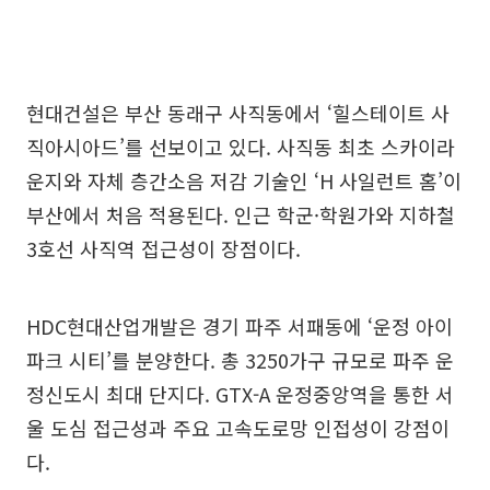
현대건설은 부산 동래구 사직동에서 ‘힐스테이트 사
직아시아드’를 선보이고 있다. 사직동 최초 스카이라
운지와 자체 층간소음 저감 기술인 ‘H 사일런트 홈’이
부산에서 처음 적용된다. 인근 학군·학원가와 지하철
3호선 사직역 접근성이 장점이다.
HDC현대산업개발은 경기 파주 서패동에 ‘운정 아이
파크 시티’를 분양한다. 총 3250가구 규모로 파주 운
정신도시 최대 단지다. GTX-A 운정중앙역을 통한 서
울 도심 접근성과 주요 고속도로망 인접성이 강점이
다.