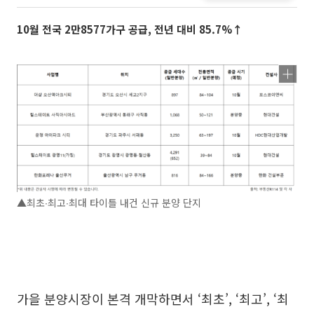
10월 전국 2만8577가구 공급, 전년 대비 85.7%↑
▲최초∙최고∙최대 타이틀 내건 신규 분양 단지
가을 분양시장이 본격 개막하면서 ‘최초’, ‘최고’, ‘최