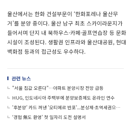
울산에서는 한화 건설부문이 ‘한화포레나 울산무
거’를 분양 중이다. 울산 남구 최초 스카이라운지가
들어서며 단지 내 북하우스·카페·골프연습장 등 문화
시설이 조성된다. 생활권 인프라와 울산대공원, 현대
백화점 등과의 접근성도 우수하다.
관련 뉴스
"서울 집값 오른다"…아파트 분양시장 전망 급등
HUG, 인도네시아 주택부에 분양보증제도 온라인 연수
'후분양’ 카드 꺼낸 '오티에르 반포'...분상제·초역세권으로 청약 경쟁 예고
‘경험 無도 환영’ 첫 일자리 도전 설명서