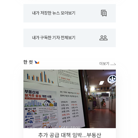
내가 저장한 뉴스 모아보기
내가 구독한 기자 전체보기
한 컷
추가 공급 대책 임박…부동산