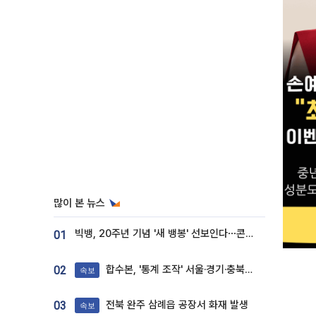
많이 본 뉴스
빅뱅, 20주년 기념 '새 뱅봉' 선보인다⋯콘서트 앞두고 팝업 개최
01
합수본, '통계 조작' 서울·경기·충북 선관위 등 추가 압수수색
02
속보
전북 완주 삼례읍 공장서 화재 발생
03
속보