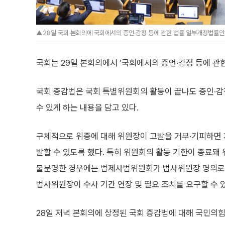
▲28일 국회 본회의에 국회에서의 증언·감정 등에 관한 법률 일부개정법률안에
국회는 29일 본회의에서 ‘국회에서의 증언·감정 등에 관한
국회 증감법은 국회 특별위원회의 활동이 끝나도 증인·
수 있게 하는 내용을 담고 있다.
구체적으로 위증에 대해 위원장이 고발을 거부·기피하면 
발할 수 있도록 했다. 특히 위원회의 활동 기한이 종료돼
불분명한 경우에는 법제사법위원회가 법사위원장 명의로 
법사위원장이 수사 기간 연장 및 필요 조치를 요구할 수 
28일 저녁 본회의에 상정된 국회 증감법에 대해 국민의