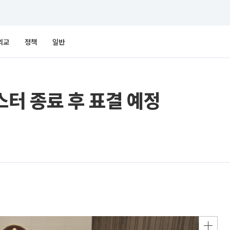
외교
정책
일반
스터 종료 후 표결 예정