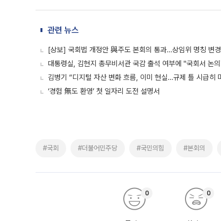
관련 뉴스
[상보] 국회법 개정안 與주도 본회의 통과…상임위 명칭 변경
대통령실, 김현지 총무비서관 국감 출석 여부에 "국회서 논의
김병기 “디지털 자산 변화 흐름, 이미 현실…규제 틀 시급히 
‘경험 無도 환영’ 첫 일자리 도전 설명서
#국회
#더불어민주당
#국민의힘
#본회의
0
0