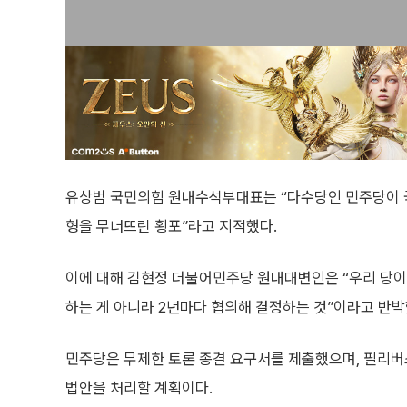
유상범 국민의힘 원내수석부대표는 “다수당인 민주당이 국
형을 무너뜨린 횡포”라고 지적했다.
이에 대해 김현정 더불어민주당 원내대변인은 “우리 당이
하는 게 아니라 2년마다 협의해 결정하는 것”이라고 반박
민주당은 무제한 토론 종결 요구서를 제출했으며, 필리버
법안을 처리할 계획이다.