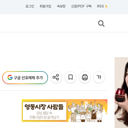
로그인
회원가입
속보창
신문/PDF 구독
RSS
구글 선호매체 추가