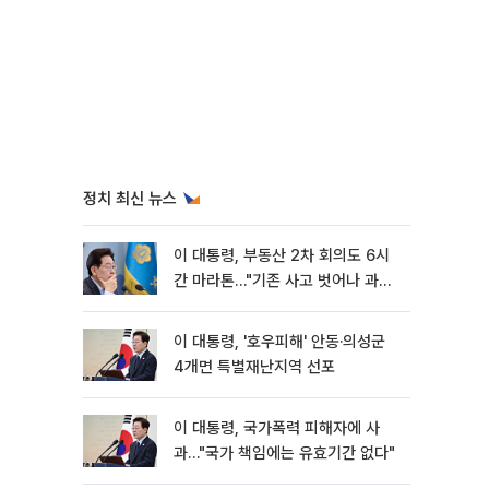
정치 최신 뉴스
이 대통령, 부동산 2차 회의도 6시
간 마라톤…"기존 사고 벗어나 과감
히 실행"
이 대통령, '호우피해' 안동·의성군
4개면 특별재난지역 선포
이 대통령, 국가폭력 피해자에 사
과…"국가 책임에는 유효기간 없다"