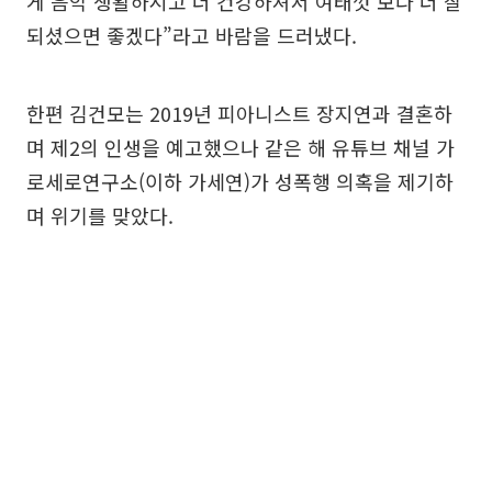
게 음악 생활하시고 더 건강하셔서 여태껏 보다 더 잘
되셨으면 좋겠다”라고 바람을 드러냈다.
한편 김건모는 2019년 피아니스트 장지연과 결혼하
며 제2의 인생을 예고했으나 같은 해 유튜브 채널 가
로세로연구소(이하 가세연)가 성폭행 의혹을 제기하
며 위기를 맞았다.