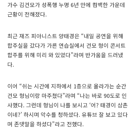
가수 김건모가 성폭행 누명 6년 만에 컴백한 가운데
근황이 전해졌다.
최근 재즈 피아니스트 양태경은 “내일 공연을 위해
합주실을 갔다가 가른 연습실에서 건모 형이 콘서트
합주를 위해 미리 와 있었다”라며 반가움을 드러냈
다.
이어 “쉬는 시간에 지하에서 1층으로 올라가는 순간
건모 형님이랑 마주쳤다”라며 “나는 바로 90도로 인
사했다. 그런데 형님이 나를 보시고 ‘어? 태경이 삼촌
이네?’ 하시며 악수를 청하셨다. 유튜브 잘 보고 있다
며 존댓말을 하셨다”라고 전했다.