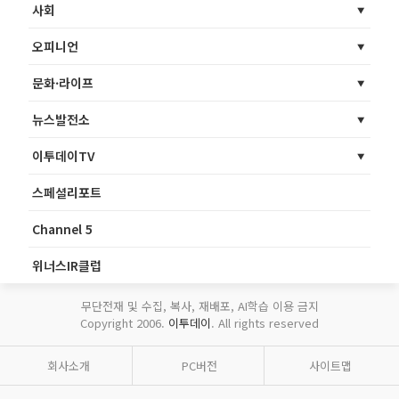
사회
오피니언
문화·라이프
뉴스발전소
이투데이TV
스페셜리포트
Channel 5
위너스IR클럽
무단전재 및 수집, 복사, 재배포, AI학습 이용 금지
Copyright 2006.
이투데이
. All rights reserved
회사소개
PC버전
사이트맵