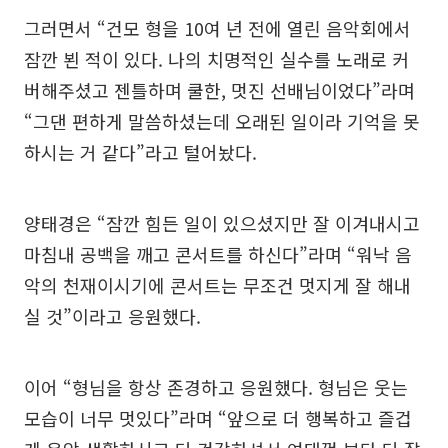
그러면서 “건모 형을 10여 년 전에 열린 음악회에서
잠깐 뵌 적이 있다. 나의 치명적인 실수를 노래로 커
버해주셨고 젠틀하며 쿨한, 멋진 선배님이었다”라며
“그댄 편하게 말씀하셨는데 오래된 일이라 기억을 못
하시는 거 같다”라고 털어놨다.
양태경은 “잠깐 힘든 일이 있으셨지만 잘 이겨내시고
마침내 공백을 깨고 콘서트를 하신다”라며 “워낙 음
악의 천재이시기에 콘서트는 무조건 멋지게 잘 해내
실 것”이라고 응원했다.
이어 “형님을 항상 존경하고 응원했다. 형님은 웃는
모습이 너무 멋있다”라며 “앞으로 더 행복하고 즐겁