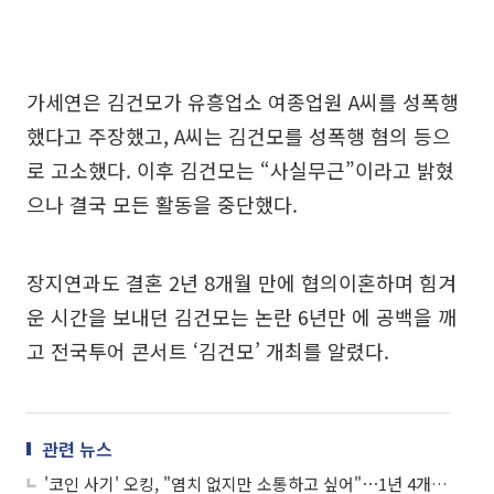
가세연은 김건모가 유흥업소 여종업원 A씨를 성폭행
했다고 주장했고, A씨는 김건모를 성폭행 혐의 등으
로 고소했다. 이후 김건모는 “사실무근”이라고 밝혔
으나 결국 모든 활동을 중단했다.
장지연과도 결혼 2년 8개월 만에 협의이혼하며 힘겨
운 시간을 보내던 김건모는 논란 6년만 에 공백을 깨
고 전국투어 콘서트 ‘김건모’ 개최를 알렸다.
관련 뉴스
'코인 사기' 오킹, "염치 없지만 소통하고 싶어"⋯1년 4개월만에 유튜브 복귀