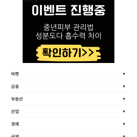
마켓
금융
부동산
산업
경제
국제