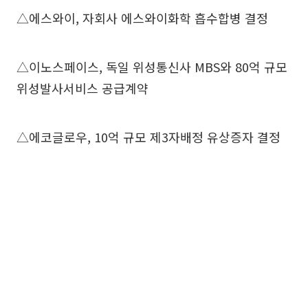
△에스와이, 자회사 에스와이화학 흡수합병 결정
△이노스페이스, 독일 위성통신사 MBS와 80억 규모
위성발사서비스 공급계약
△에코글로우, 10억 규모 제3자배정 유상증자 결정