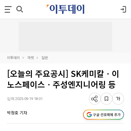
이투데이
마켓
일반
[오늘의 주요공시] SK케미칼ㆍ이
노스페이스ㆍ주성엔지니어링 등
입력 2025-09-19 18:01
박정호 기자
구글 선호매체 추가