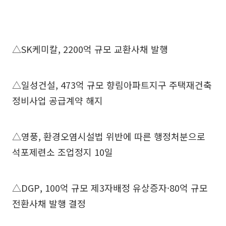
△SK케미칼, 2200억 규모 교환사채 발행
△일성건설, 473억 규모 향림아파트지구 주택재건축
정비사업 공급계약 해지
△영풍, 환경오염시설법 위반에 따른 행정처분으로
석포제련소 조업정지 10일
△DGP, 100억 규모 제3자배정 유상증자·80억 규모
전환사채 발행 결정