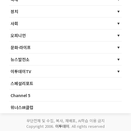
정치
사회
오피니언
문화·라이프
뉴스발전소
이투데이TV
스페셜리포트
Channel 5
위너스IR클럽
무단전재 및 수집, 복사, 재배포, AI학습 이용 금지
Copyright 2006.
이투데이
. All rights reserved