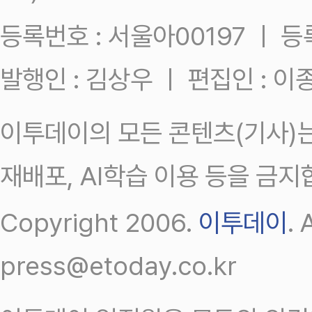
등록번호 : 서울아00197 ㅣ 등록일
발행인 : 김상우 ㅣ 편집인 : 
이투데이의 모든 콘텐츠(기사)는
재배포, AI학습 이용 등을 금지
Copyright 2006.
이투데이
.
press@etoday.co.kr