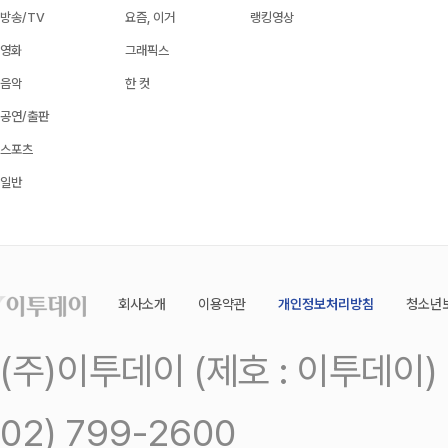
방송/TV
요즘, 이거
랭킹영상
영화
그래픽스
음악
한 컷
공연/출판
스포츠
일반
회사소개
이용약관
개인정보처리방침
청소년
(주)이투데이 (제호 : 이투데이
02) 799-2600