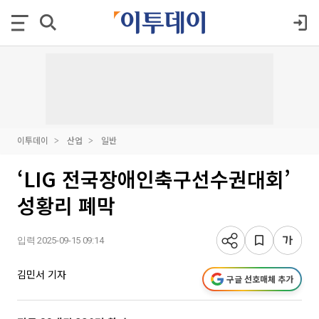
이투데이
산업
일반
‘LIG 전국장애인축구선수권대회’
성황리 폐막
입력 2025-09-15 09:14
김민서 기자
구글 선호매체 추가