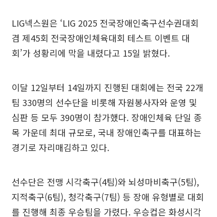
LIG넥스원은 ‘LIG 2025 전국장애인축구선수권대회
겸 제45회 전국장애인체육대회 테스트 이벤트 대
회’가 성황리에 막을 내렸다고 15일 밝혔다.
이달 12일부터 14일까지 진행된 대회에는 전국 22개
팀 330명의 선수단을 비롯해 자원봉사자와 운영 및
심판 등 모두 390명이 참가했다. 장애인체육 단일 종
목 가운데 최대 규모로, 국내 장애인축구를 대표하는
경기로 자리매김하고 있다.
선수단은 전맹 시각축구(4팀)와 뇌성마비축구(5팀),
지적축구(6팀), 청각축구(7팀) 등 장애 유형별로 대회
를 진행해 최종 우승팀을 가렸다. 우승컵은 화성시각