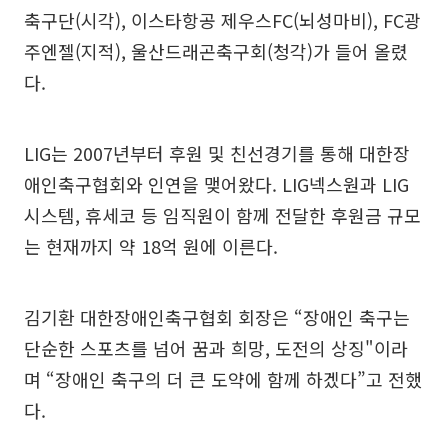
축구단(시각), 이스타항공 제우스FC(뇌성마비), FC광
주엔젤(지적), 울산드래곤축구회(청각)가 들어 올렸
다.
LIG는 2007년부터 후원 및 친선경기를 통해 대한장
애인축구협회와 인연을 맺어왔다. LIG넥스원과 LIG
시스템, 휴세코 등 임직원이 함께 전달한 후원금 규모
는 현재까지 약 18억 원에 이른다.
김기환 대한장애인축구협회 회장은 “장애인 축구는
단순한 스포츠를 넘어 꿈과 희망, 도전의 상징"이라
며 “장애인 축구의 더 큰 도약에 함께 하겠다”고 전했
다.