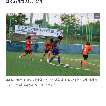
전국 22개팀 330명 참가
▲LIG 2025 전국장애인축구선수권대회에 참석한 선수들이 경기를
벌이고 있다. (사진제공=LIG넥스원)