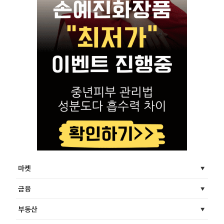
마켓
금융
부동산