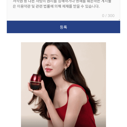
0 / 300