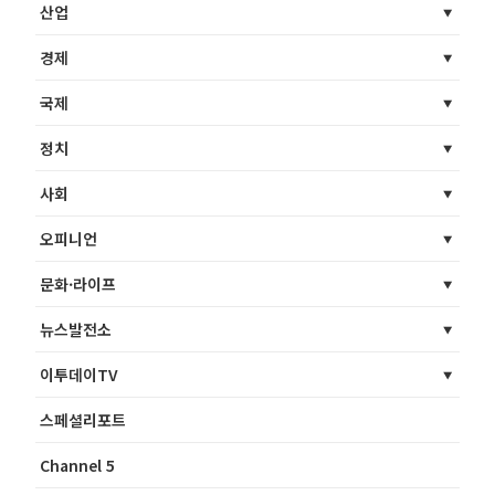
산업
경제
국제
정치
사회
오피니언
문화·라이프
뉴스발전소
이투데이TV
스페셜리포트
Channel 5