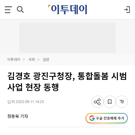
이투데이
사회
일반
김경호 광진구청장, 통합돌봄 시범
사업 현장 동행
입력 2025-09-11 14:23
정용욱 기자
구글 선호매체 추가