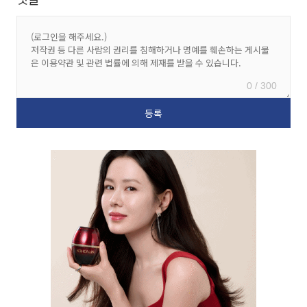
0 / 300