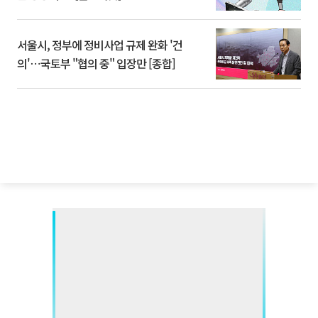
서울시, 정부에 정비사업 규제 완화 '건
의'⋯국토부 "협의 중" 입장만 [종합]