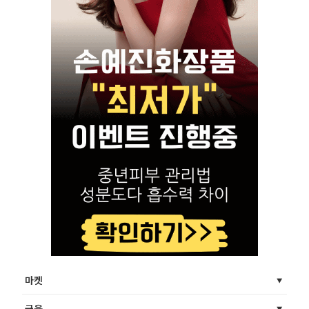
마켓
금융