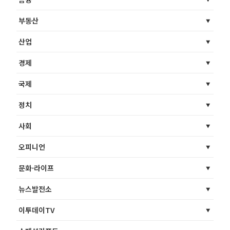
부동산
산업
경제
국제
정치
사회
오피니언
문화·라이프
뉴스발전소
이투데이TV