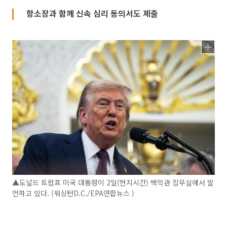
항소장과 함께 신속 심리 동의서도 제출
▲도널드 트럼프 미국 대통령이 2일(현지시간) 백악관 집무실에서 발
언하고 있다. (워싱턴D.C./EPA연합뉴스 )