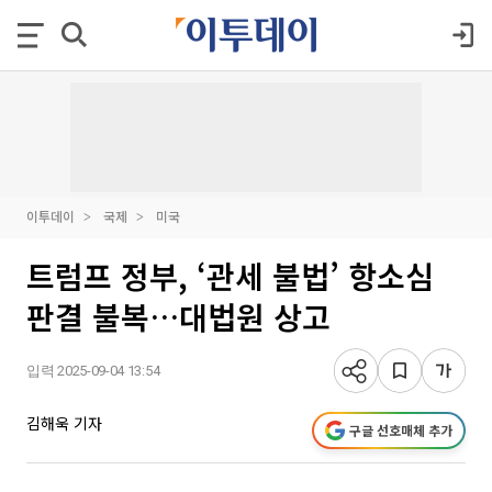
이투데이
국제
미국
트럼프 정부, ‘관세 불법’ 항소심
판결 불복…대법원 상고
입력 2025-09-04 13:54
김해욱 기자
구글 선호매체 추가