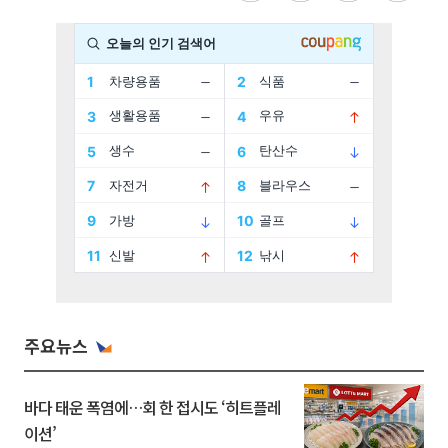
주요뉴스
바다 태운 폭염에…회 한 접시도 ‘히트플레
이션’