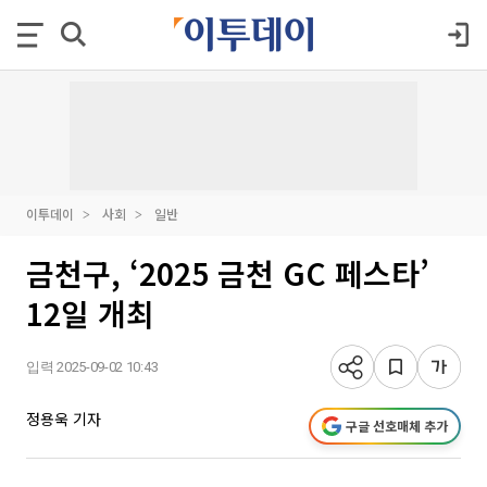
이투데이
사회
일반
금천구, ‘2025 금천 GC 페스타’
12일 개최
입력 2025-09-02 10:43
정용욱 기자
구글 선호매체 추가