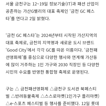
서울 금천구는 12~19일 정보기술(IT)과 패션 산업이
공존하는 가산G밸리의 대표 축제인 ‘금천 GC 페스
타’를 연다고 2일 밝혔다.
‘금천 GC 페스타’는 2024년부터 시작된 가산지역의
대표 축제로, 금천의 지역명과 새로운 도시 브랜드
‘Good City’에서 각각 GC를 따온 이름이다. ‘금천패
션영화제’를 중심으로 다양한 행사와 연계해 가산동
에 많이 거주하는 1인 가구와 2030 직장인 등 다양한
시민의 수요를 반영한 통합형 축제로 운영된다.
구는 △ 금천패션영화제 △금천구 도서관 북페스티
벌 △반려동물축제 △스스로마켓(1인가구 플리마켓)
△e-스포츠 페스티벌 등 행사를 준비했다. 12일 롯데