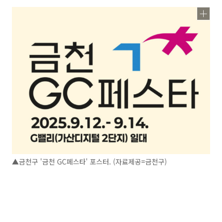
▲금천구 '금천 GC페스타' 포스터. (자료제공=금천구)