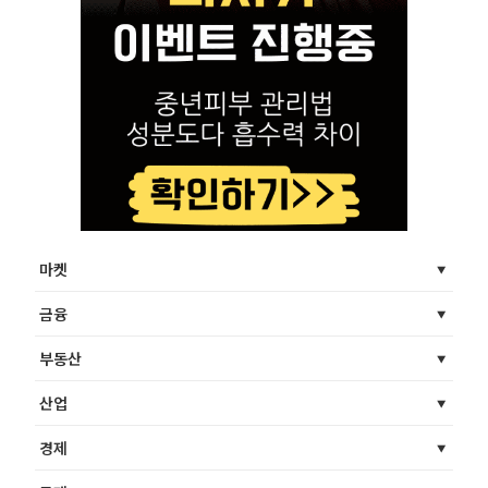
마켓
금융
부동산
산업
경제